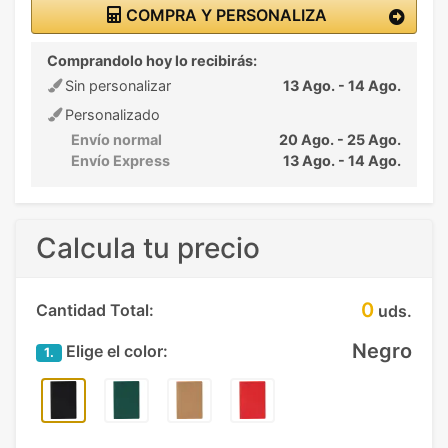
COMPRA Y PERSONALIZA
Comprandolo hoy lo recibirás:
Sin personalizar
13 Ago. - 14 Ago.
Personalizado
Envío normal
20 Ago. - 25 Ago.
Envío Express
13 Ago. - 14 Ago.
Calcula tu precio
0
Cantidad Total:
uds.
Negro
Elige el color:
1.