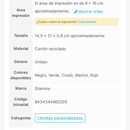
El area de impresión es de 9 x 16 cm
Area
aproximadamente.
Mostrar areas
impresión
¿Dudas sobre la impresión?
Consúltenos
Tamaño
14,5 x 21 x 0,8 cm aproximadamente.
Material
Cartón reciclado
Género
Unisex
Colores
Negro, Verde, Crudo, Marino, Rojo
disponibles
Marca
Stamina
Código
8434344962205
Intrastat
Libretas personalizadas
Categorias