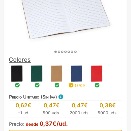
Colores
18/09
Precio Unitario (Sin Iva)
0,62€
0,47€
0,47€
0,38€
+1 ud.
500 uds.
2000 uds.
5000 uds.
0,37€/ud.
Precio:
desde