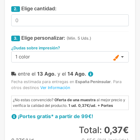
Elige cantidad:
2.
Elige personalizar:
3.
(Min. 5 Uds.)
¿Dudas sobre impresión?
1 color
entre el
13 Ago.
y el
14 Ago.
Fecha estimada para entregas en
España Peninsular
.
Para
otros destinos
Ver Información
¿No estas convencido?
Oferta de una muestra
al mejor precio y
verifica la calidad del producto.
1 ud. 0,37€/ud. + Portes
¡Portes gratis* a partir de 99€!
Total:
0,37€