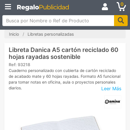
0
Busca por Nombre o Ref de Producto
Inicio
Libretas personalizadas
Libreta Danica A5 cartón reciclado 60
hojas rayadas sostenible
Ref:
93218
Cuaderno personalizado con cubierta de cartón reciclado
de acabado mate y 60 hojas rayadas. Formato A5 funcional
para tomar notas en oficina, aula o proyectos personales
Leer Más
diarios.