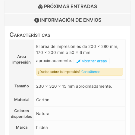
PRÓXIMAS ENTRADAS
INFORMACIÓN DE
ENVIOS
Características
El area de impresión es de 200 x 280 mm,
170 x 200 mm o 50 x 6 mm
Area
aproximadamente.
Mostrar areas
impresión
¿Dudas sobre la impresión?
Consúltenos
Tamaño
230 x 320 x 15 mm aproximadamente.
Material
Cartón
Colores
Natural
disponibles
Marca
hi!dea