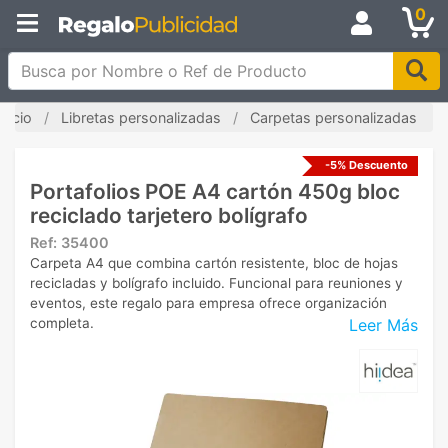
0
Busca por Nombre o Ref de Producto
Inicio
Libretas personalizadas
Carpetas personalizadas
-5% Descuento
Portafolios POE A4 cartón 450g bloc
reciclado tarjetero bolígrafo
Ref:
35400
Carpeta A4 que combina cartón resistente, bloc de hojas
recicladas y bolígrafo incluido. Funcional para reuniones y
eventos, este regalo para empresa ofrece organización
Leer Más
completa.