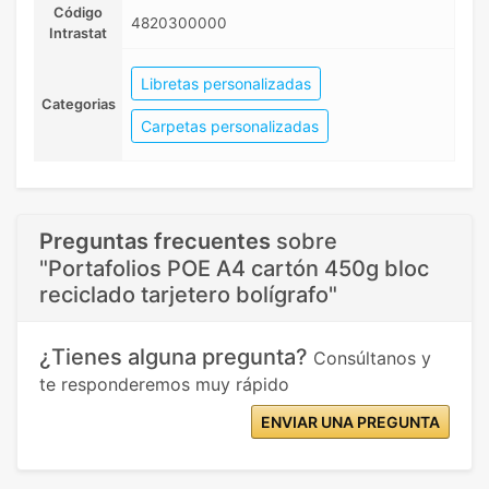
Código
4820300000
Intrastat
Libretas personalizadas
Categorias
Carpetas personalizadas
Preguntas frecuentes
sobre
"Portafolios POE A4 cartón 450g bloc
reciclado tarjetero bolígrafo"
¿Tienes alguna pregunta?
Consúltanos y
te responderemos muy rápido
ENVIAR UNA PREGUNTA