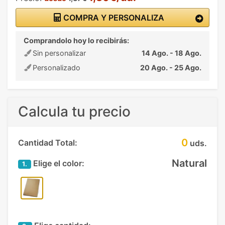
COMPRA Y PERSONALIZA
Comprandolo hoy lo recibirás:
Sin personalizar
14 Ago. - 18 Ago.
Personalizado
20 Ago. - 25 Ago.
Calcula tu precio
0
Cantidad Total:
uds.
Natural
Elige el color:
1.