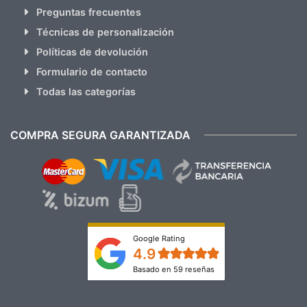
Preguntas frecuentes
Técnicas de personalización
Políticas de devolución
Formulario de contacto
Todas las categorías
COMPRA SEGURA GARANTIZADA
Google Rating
4.9
Basado en 59 reseñas