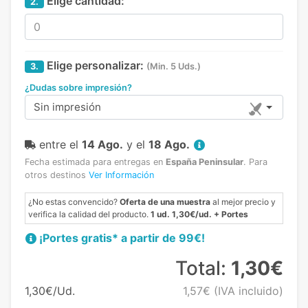
Elige cantidad:
2.
Elige personalizar:
3.
(Min. 5 Uds.)
¿Dudas sobre impresión?
Sin impresión
entre el
14 Ago.
y el
18 Ago.
Fecha estimada para entregas en
España Peninsular
.
Para
otros destinos
Ver Información
¿No estas convencido?
Oferta de una muestra
al mejor precio y
verifica la calidad del producto.
1 ud. 1,30€/ud. + Portes
¡Portes gratis* a partir de 99€!
Total:
1,30€
1,30€/Ud.
1,57€
(IVA incluido)