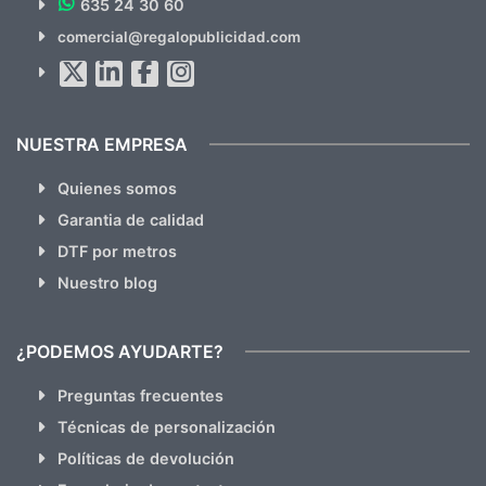
635 24 30 60
SUSCRÍBETE!!
comercial@regalopublicidad.com
Al suscribirte aceptas nuestras
políticas de privacidad
(No
hacemos Spam)
NUESTRA EMPRESA
Quienes somos
Garantia de calidad
DTF por metros
Nuestro blog
¿PODEMOS AYUDARTE?
Preguntas frecuentes
Técnicas de personalización
Políticas de devolución