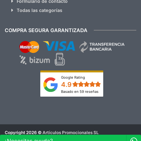
Formulario de contacto
Todas las categorías
COMPRA SEGURA GARANTIZADA
Google Rating
4.9
Basado en 59 reseñas
Copyright 2026 ©
Artículos Promocionales SL
Aviso Legal
¿Necesitas ayuda?