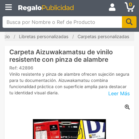
0
Busca por Nombre o Ref de Producto
Inicio
Libretas personalizadas
Carpetas personalizadas
Carpeta Aizuwakamatsu de vinilo
resistente con pinza de alambre
Ref:
42896
Vinilo resistente y pinza de alambre ofrecen sujeción segura
para tu documentación. Aizuwakamatsu combina
funcionalidad práctica con superficie amplia para destacar
Leer Más
tu identidad visual diaria.