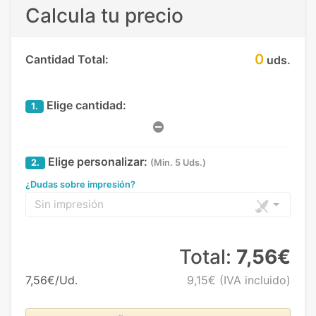
Calcula tu precio
0
Cantidad Total:
uds.
Elige cantidad:
1.
Elige personalizar:
2.
(Min. 5 Uds.)
¿Dudas sobre impresión?
Sin impresión
Total:
7,56€
7,56€/Ud.
9,15€
(IVA incluido)