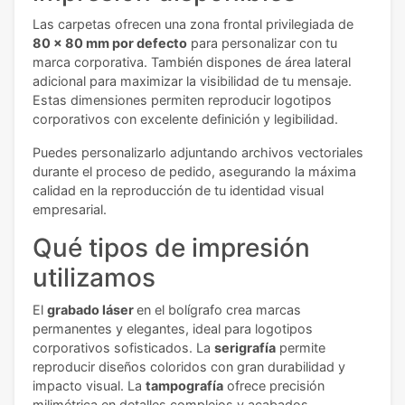
Las carpetas ofrecen una zona frontal privilegiada de
80 x 80 mm por defecto
para personalizar con tu
marca corporativa. También dispones de área lateral
adicional para maximizar la visibilidad de tu mensaje.
Estas dimensiones permiten reproducir logotipos
corporativos con excelente definición y legibilidad.
Puedes personalizarlo adjuntando archivos vectoriales
durante el proceso de pedido, asegurando la máxima
calidad en la reproducción de tu identidad visual
empresarial.
Qué tipos de impresión
utilizamos
El
grabado láser
en el bolígrafo crea marcas
permanentes y elegantes, ideal para logotipos
corporativos sofisticados. La
serigrafía
permite
reproducir diseños coloridos con gran durabilidad y
impacto visual.
La
tampografía
ofrece precisión
milimétrica en detalles complejos y acabados