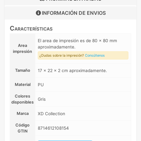
INFORMACIÓN DE
ENVIOS
Características
El area de impresión es de 80 x 80 mm
Area
aproximadamente.
impresión
¿Dudas sobre la impresión?
Consúltenos
Tamaño
17 x 22 x 2 cm aproximadamente.
Material
PU
Colores
Gris
disponibles
Marca
XD Collection
Código
8714612108154
GTIN