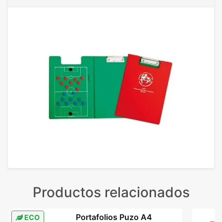
Productos relacionados
Portafolios Puzo A4
ECO