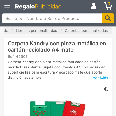
0
Busca por Nombre o Ref de Producto
Inicio
Libretas personalizadas
Carpetas personalizadas
Carpeta Kandry con pinza metálica en
cartón reciclado A4 mate
Ref:
42901
Carpeta Kandry con pinza metálica fabricada en cartón
reciclado resistente. Sujeta documentos A4 con seguridad,
superficie lisa para escritura y acabado mate que aporta
Leer Más
distinción sostenible.