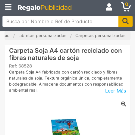
0
Busca por Nombre o Ref de Producto
Inicio
Libretas personalizadas
Carpetas personalizadas
Carpeta Soja A4 cartón reciclado con
fibras naturales de soja
Ref:
68528
Carpeta Soja A4 fabricada con cartón reciclado y fibras
naturales de soja. Textura orgánica única, completamente
biodegradable. Almacena documentos con responsabilidad
Leer Más
ambiental real.