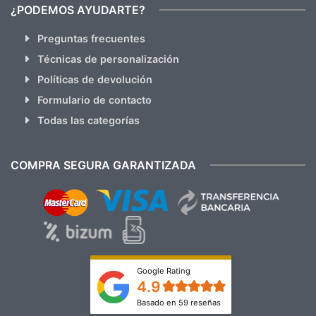
¿PODEMOS AYUDARTE?
Preguntas frecuentes
Técnicas de personalización
Políticas de devolución
Formulario de contacto
Todas las categorías
COMPRA SEGURA GARANTIZADA
Google Rating
4.9
Basado en 59 reseñas