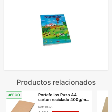
Productos relacionados
Portafolios Puzo A4
ECO
cartón reciclado 400g/m²
dos bolsillos
Ref:
19329