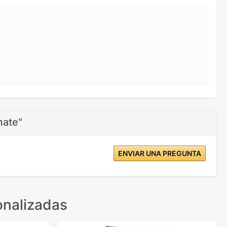
mate"
ENVIAR UNA PREGUNTA
onalizadas