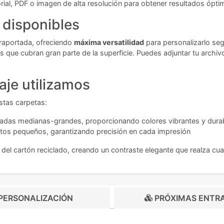
rial, PDF o imagen de alta resolución para obtener resultados ópti
 disponibles
traportada, ofreciendo
máxima versatilidad
para personalizarlo se
 que cubran gran parte de la superficie. Puedes adjuntar tu archi
aje utilizamos
stas carpetas:
iradas medianas-grandes, proporcionando colores vibrantes y dura
xtos pequeños, garantizando precisión en cada impresión
l cartón reciclado, creando un contraste elegante que realza cual
PERSONALIZACIÓN
PRÓXIMAS ENTR