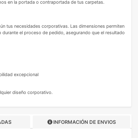
mos en la portada o contraportada de tus carpetas.
gún tus necesidades corporativas. Las dimensiones permiten
vo durante el proceso de pedido, asegurando que el resultado
bilidad excepcional
quier diseño corporativo.
ADAS
INFORMACIÓN DE
ENVIOS