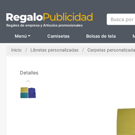
Busca por N
Regalos de empresa y Artículos promocionales
Menú
Camisetas
Bolsas de tela
M
Inicio
Libretas personalizadas
Carpetas personalizad
Detalles