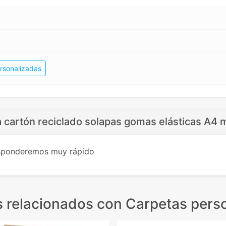
rsonalizadas
 cartón reciclado solapas gomas elásticas A4 
esponderemos muy rápido
 relacionados
con Carpetas pers