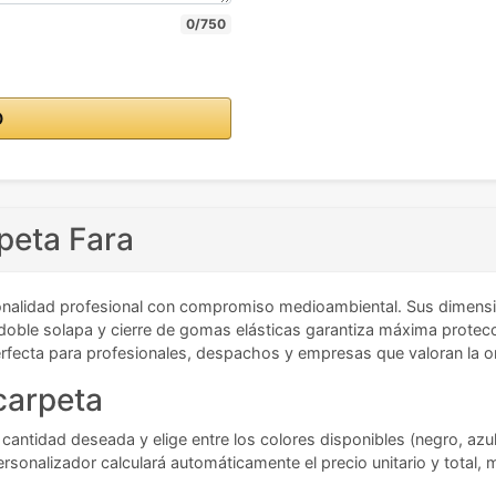
0/750
O
peta Fara
nalidad profesional con compromiso medioambiental. Sus dimens
ble solapa y cierre de gomas elásticas garantiza máxima protección
 perfecta para profesionales, despachos y empresas que valoran la or
 carpeta
 cantidad deseada y elige entre los colores disponibles (negro, azul
ersonalizador calculará automáticamente el precio unitario y total,