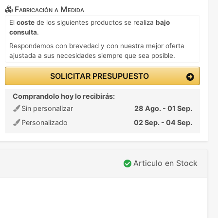
Fabricación a Medida
El
coste
de los siguientes productos se realiza
bajo
consulta
.
Respondemos con brevedad y con nuestra mejor oferta
ajustada a sus necesidades siempre que sea posible.
SOLICITAR PRESUPUESTO
Comprandolo hoy lo recibirás:
Sin personalizar
28 Ago. - 01 Sep.
Personalizado
02 Sep. - 04 Sep.
Articulo en Stock