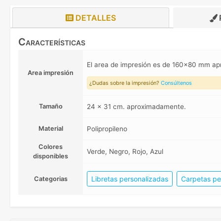
DETALLES
Características
El area de impresión es de 160x80 mm a
Area impresión
¿Dudas sobre la impresión?
Consúltenos
Tamaño
24 x 31 cm. aproximadamente.
Material
Polipropileno
Colores
Verde, Negro, Rojo, Azul
disponibles
Libretas personalizadas
Carpetas pe
Categorias