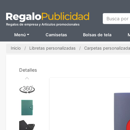
Busca por N
Regalos de empresa y Artículos promocionales
Menú
Camisetas
Bolsas de tela
M
Inicio
Libretas personalizadas
Carpetas personalizad
Detalles