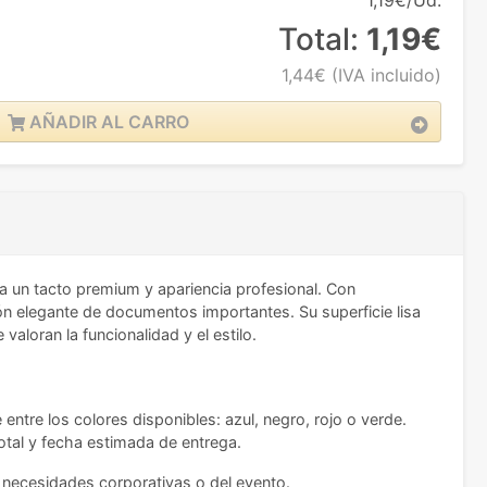
1,19€/Ud.
Total:
1,19€
1,44€
(IVA incluido)
AÑADIR AL CARRO
a un tacto premium y apariencia profesional. Con
n elegante de documentos importantes. Su superficie lisa
valoran la funcionalidad y el estilo.
entre los colores disponibles: azul, negro, rojo o verde.
total y fecha estimada de entrega.
s necesidades corporativas o del evento.