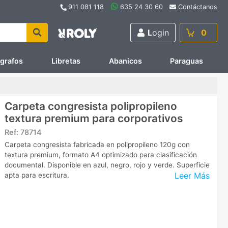
911 081 118
635 24 30 60
Contáctanos
L
ogin
0
ígrafos
Libretas
Abanicos
Paraguas
Carpeta congresista polipropileno
textura premium para corporativos
Ref:
78714
Carpeta congresista fabricada en polipropileno 120g con
textura premium, formato A4 optimizado para clasificación
documental. Disponible en azul, negro, rojo y verde. Superficie
Leer Más
apta para escritura.