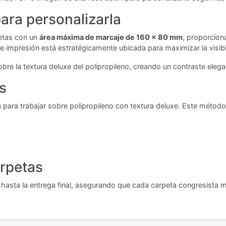
ara personalizarla
petas con un
área máxima de marcaje de 160 x 80 mm
, proporcion
e impresión está estratégicamente ubicada para maximizar la visibi
re la textura deluxe del polipropileno, creando un contraste elegan
s
a para trabajar sobre polipropileno con textura deluxe. Este método
arpetas
o hasta la entrega final, asegurando que cada carpeta congresista 