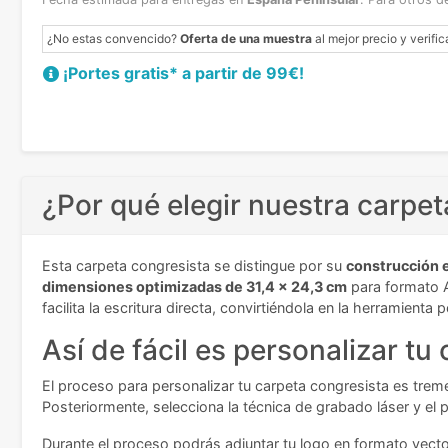
¿No estas convencido?
Oferta de una muestra
al mejor precio y verific
¡Portes gratis* a partir de 99€!
¿Por qué elegir nuestra carpet
Esta carpeta congresista se distingue por su
construcción e
dimensiones optimizadas de 31,4 x 24,3 cm
para formato A
facilita la escritura directa, convirtiéndola en la herramienta
Así de fácil es personalizar tu
El proceso para personalizar tu carpeta congresista es treme
Posteriormente, selecciona la técnica de grabado láser y el 
Durante el proceso podrás adjuntar tu logo en formato vecto