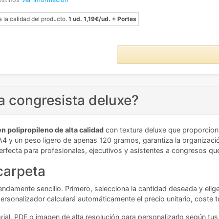
a la calidad del producto.
1 ud. 1,19€/ud. + Portes
a congresista deluxe?
n polipropileno de alta calidad
con textura deluxe que proporcion
4 y un peso ligero de apenas 120 gramos, garantiza la organizació
 perfecta para profesionales, ejecutivos y asistentes a congresos que 
 carpeta
ndamente sencillo. Primero, selecciona la cantidad deseada y elige 
personalizador calculará automáticamente el precio unitario, coste 
rial, PDF o imagen de alta resolución para personalizarlo según tu