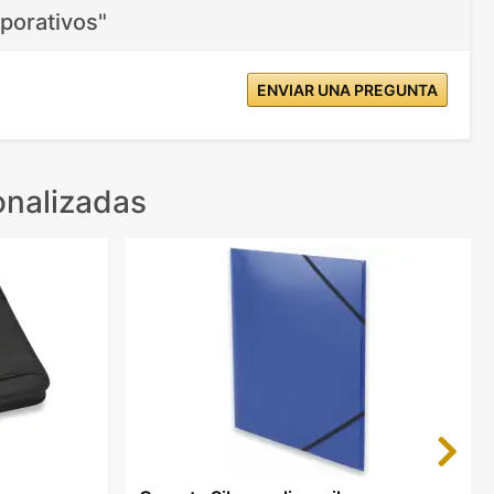
porativos"
ENVIAR UNA PREGUNTA
onalizadas
Next