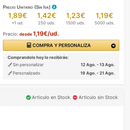
Precio Unitario (Sin Iva)
1,89€
1,42€
1,23€
1,19€
+1 ud.
250 uds.
1500 uds.
5000 uds.
1,19€/ud.
Precio:
desde
COMPRA Y PERSONALIZA
Comprandolo hoy lo recibirás:
Sin personalizar
12 Ago. - 13 Ago.
Personalizado
19 Ago. - 21 Ago.
Articulo en Stock
Articulo sin Stock