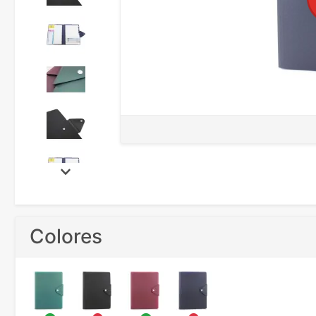
Colores