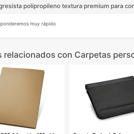
resista polipropileno textura premium para cor
esponderemos muy rápido
 relacionados
con Carpetas pers