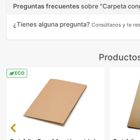
Preguntas frecuentes
sobre
"Carpeta cong
¿Tienes alguna pregunta?
Consúltanos y te r
Productos
ECO
Previous