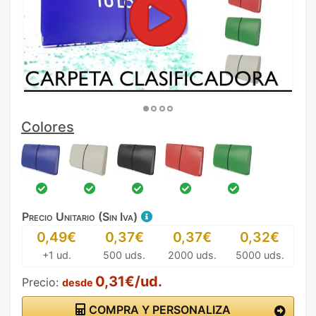
Colores
Precio Unitario (Sin Iva)
0,49€
0,37€
0,37€
0,32€
+1 ud.
500 uds.
2000 uds.
5000 uds.
0,31€/ud.
Precio:
desde
COMPRA Y PERSONALIZA