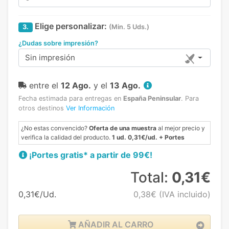
Elige personalizar:
3.
(Min. 5 Uds.)
¿Dudas sobre impresión?
Sin impresión
entre el
12 Ago.
y el
13 Ago.
Fecha estimada para entregas en
España Peninsular
.
Para
otros destinos
Ver Información
¿No estas convencido?
Oferta de una muestra
al mejor precio y
verifica la calidad del producto.
1 ud. 0,31€/ud. + Portes
¡Portes gratis* a partir de 99€!
Total:
0,31€
0,31€/Ud.
0,38€
(IVA incluido)
AÑADIR AL CARRO