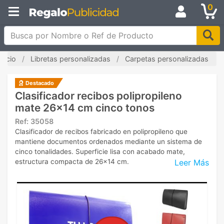
0
Busca por Nombre o Ref de Producto
Inicio
Libretas personalizadas
Carpetas personalizadas
Destacado
Clasificador recibos polipropileno
mate 26x14 cm cinco tonos
Ref:
35058
Clasificador de recibos fabricado en polipropileno que
mantiene documentos ordenados mediante un sistema de
cinco tonalidades. Superficie lisa con acabado mate,
Leer Más
estructura compacta de 26x14 cm.