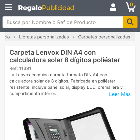
0
Busca por Nombre o Ref de Producto
Inicio
Libretas personalizadas
Carpetas personalizadas
Carpeta Lenvox DIN A4 con
calculadora solar 8 dígitos poliéster
Ref:
11391
La Lenvox combina carpeta formato DIN A4 con
calculadora solar de 8 dígitos. Fabricada en poliéster
resistente, incluye panel solar, display LCD, cremallera y
Leer Más
compartimento interior.