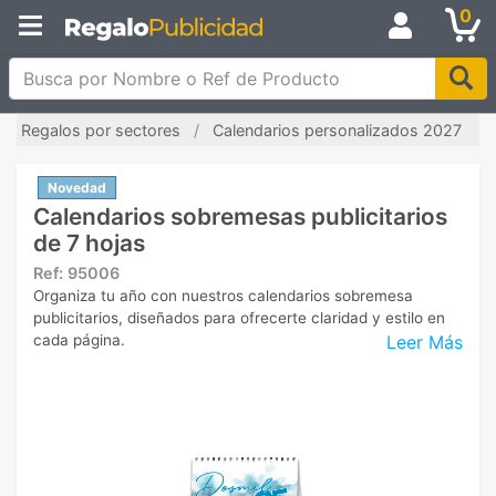
0
Busca por Nombre o Ref de Producto
Regalos por sectores
Calendarios personalizados 2027
Novedad
Calendarios sobremesas publicitarios
de 7 hojas
Ref:
95006
Organiza tu año con nuestros calendarios sobremesa
publicitarios, diseñados para ofrecerte claridad y estilo en
Leer Más
cada página.