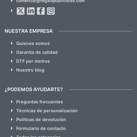
comercial@regalopublicidad.com
Al suscribirte aceptas nuestras
políticas de privacidad
(No
hacemos Spam)
NUESTRA EMPRESA
Quienes somos
Garantia de calidad
DTF por metros
Nuestro blog
¿PODEMOS AYUDARTE?
Preguntas frecuentes
Técnicas de personalización
Políticas de devolución
Formulario de contacto