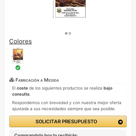
Colores
Fabricación a Medida
El
coste
de los siguientes productos se realiza
bajo
consulta
.
Respondemos con brevedad y con nuestra mejor oferta
ajustada a sus necesidades siempre que sea posible.
SOLICITAR PRESUPUESTO
Comprandolo hoy lo recibirás: