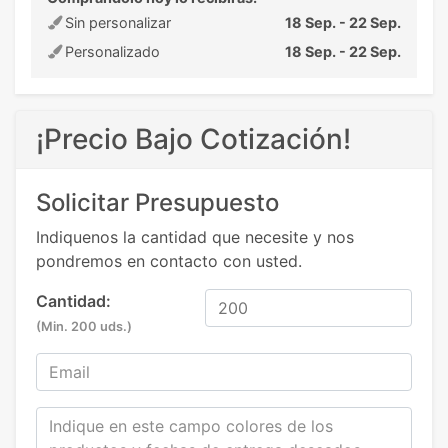
Sin personalizar
18 Sep. - 22 Sep.
Personalizado
18 Sep. - 22 Sep.
¡Precio Bajo Cotización!
Solicitar Presupuesto
Indiquenos la cantidad que necesite y nos
pondremos en contacto con usted.
Cantidad:
(Min. 200 uds.)