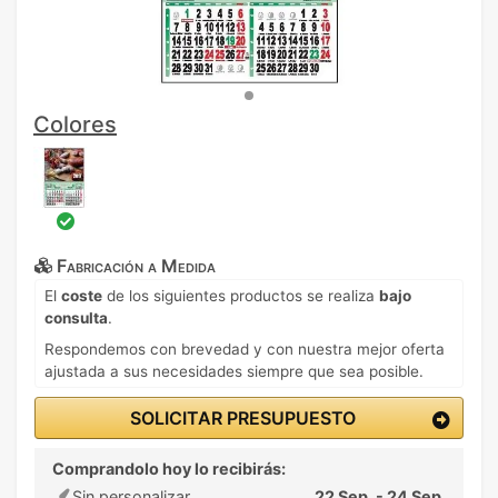
Colores
Fabricación a Medida
El
coste
de los siguientes productos se realiza
bajo
consulta
.
Respondemos con brevedad y con nuestra mejor oferta
ajustada a sus necesidades siempre que sea posible.
SOLICITAR PRESUPUESTO
Comprandolo hoy lo recibirás:
Sin personalizar
22 Sep. - 24 Sep.