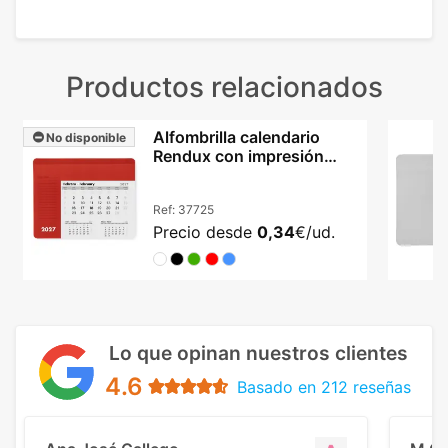
Productos relacionados
Alfombrilla calendario
No disponible
Rendux con impresión
sobre superficie PVC
Ref:
37725
Precio desde
0,34
€/ud.
Lo que opinan nuestros clientes
4.6
Basado en 212 reseñas