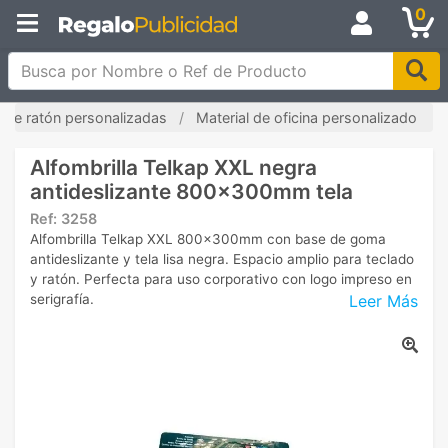
0
Busca por Nombre o Ref de Producto
s de ratón personalizadas
Material de oficina personalizado
Alfombrilla Telkap XXL negra
antideslizante 800x300mm tela
Ref:
3258
Alfombrilla Telkap XXL 800x300mm con base de goma
antideslizante y tela lisa negra. Espacio amplio para teclado
y ratón. Perfecta para uso corporativo con logo impreso en
Leer Más
serigrafía.