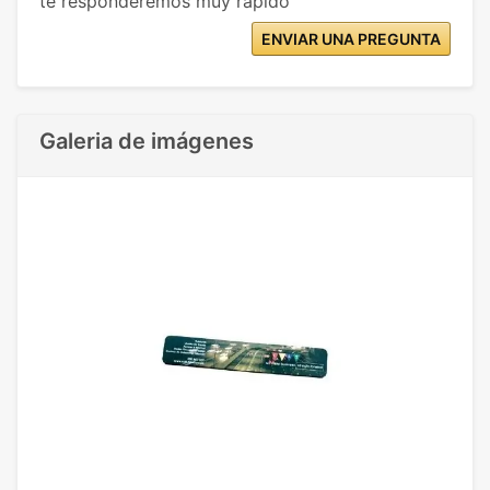
te responderemos muy rápido
ENVIAR UNA PREGUNTA
Galeria de imágenes