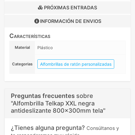
PRÓXIMAS ENTRADAS
INFORMACIÓN DE
ENVIOS
Características
Material
Plástico
Alfombrillas de ratón personalizadas
Categorias
Preguntas frecuentes
sobre
"Alfombrilla Telkap XXL negra
antideslizante 800x300mm tela"
¿Tienes alguna pregunta?
Consúltanos y