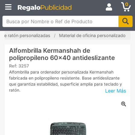
0
Busca por Nombre o Ref de Producto
s de ratón personalizadas
Material de oficina personalizado
Alfombrilla Kermanshah de
polipropileno 60x40 antideslizante
Ref:
3257
Alfombrilla para ordenador personalizada Kermanshah
fabricada en polipropileno resistente. Base antideslizante
que garantiza estabilidad, superficie amplia para teclado y
Leer Más
ratón.