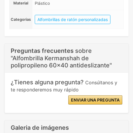
Material
Plástico
Alfombrillas de ratón personalizadas
Categorias
Preguntas frecuentes
sobre
"Alfombrilla Kermanshah de
polipropileno 60x40 antideslizante"
¿Tienes alguna pregunta?
Consúltanos y
te responderemos muy rápido
ENVIAR UNA PREGUNTA
Galeria de imágenes