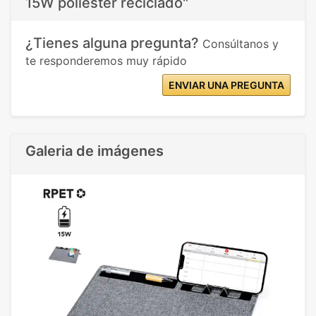
15W poliéster reciclado"
¿Tienes alguna pregunta?
Consúltanos y
te responderemos muy rápido
ENVIAR UNA PREGUNTA
Galeria de imágenes