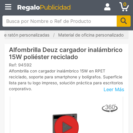
0
Busca por Nombre o Ref de Producto
s de ratón personalizadas
Material de oficina personalizado
Alfombrilla Deuz cargador inalámbrico
15W poliéster reciclado
Ref:
94592
Alfombrilla con cargador inalámbrico 15W en RPET
reciclado, soporte para smartphone y bolígrafos. Superficie
lista para tu logo impreso, solución práctica para escritorios
Leer Más
corporativo.