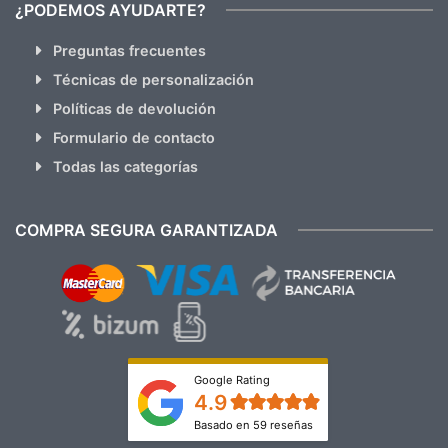
¿PODEMOS AYUDARTE?
Preguntas frecuentes
Técnicas de personalización
Políticas de devolución
Formulario de contacto
Todas las categorías
COMPRA SEGURA GARANTIZADA
Google Rating
4.9
Basado en 59 reseñas