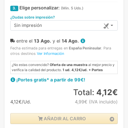
Elige personalizar:
3.
(Min. 5 Uds.)
¿Dudas sobre impresión?
Sin impresión
entre el
13 Ago.
y el
14 Ago.
Fecha estimada para entregas en
España Peninsular
.
Para
otros destinos
Ver Información
¿No estas convencido?
Oferta de una muestra
al mejor precio y
verifica la calidad del producto.
1 ud. 4,12€/ud. + Portes
¡Portes gratis* a partir de 99€!
Total:
4,12€
4,12€/Ud.
4,99€
(IVA incluido)
AÑADIR AL CARRO