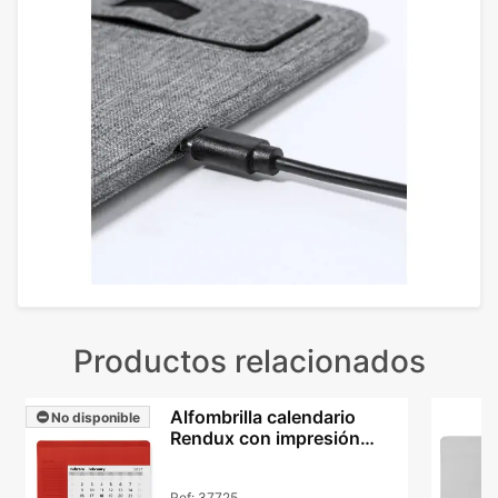
Productos relacionados
Alfombrilla calendario
No disponible
Rendux con impresión
sobre superficie PVC
Ref:
37725