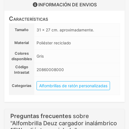
INFORMACIÓN DE
ENVIOS
Características
Tamaño
31 x 27 cm. aproximadamente.
Material
Poliéster reciclado
Colores
Gris
disponibles
Código
20860008000
Intrastat
Alfombrillas de ratón personalizadas
Categorias
Preguntas frecuentes
sobre
"Alfombrilla Deuz cargador inalámbrico