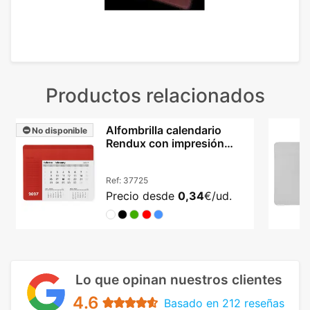
Productos relacionados
Alfombrilla calendario
No disponible
Rendux con impresión
sobre superficie PVC
Ref:
37725
Precio desde
0,34
€/ud.
Lo que opinan nuestros clientes
4.6
Basado en 212 reseñas