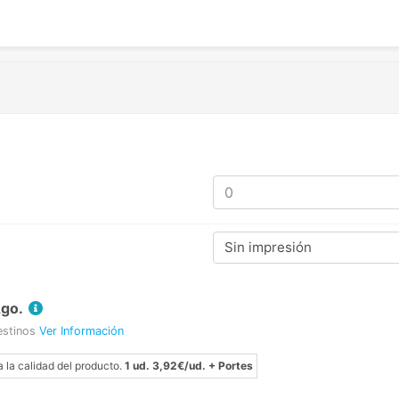
Sin impresión
Ago.
estinos
Ver Información
a la calidad del producto.
1 ud. 3,92€/ud. + Portes