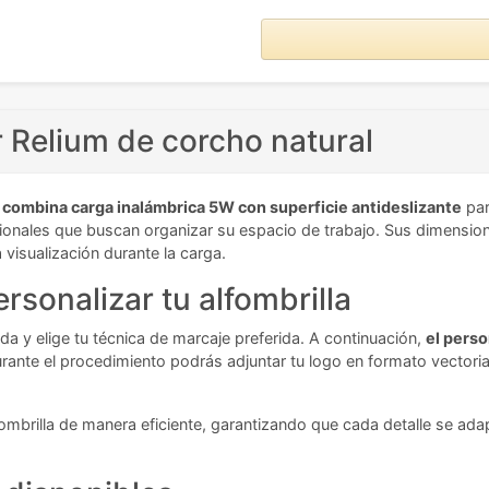
r Relium de corcho natural
e
combina carga inalámbrica 5W con superficie antideslizante
par
esionales que buscan organizar su espacio de trabajo. Sus dimensio
a visualización durante la carga.
rsonalizar tu alfombrilla
da y elige tu técnica de marcaje preferida. A continuación,
el pers
rante el procedimiento podrás adjuntar tu logo en formato vectorial
ombrilla de manera eficiente, garantizando que cada detalle se ad