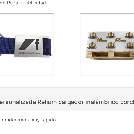
de Regalopublicidad.
personalizada Relium cargador inalámbrico corc
esponderemos muy rápido