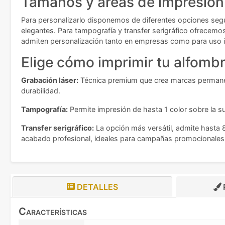
Tamaños y áreas de impresión
Para personalizarlo disponemos de diferentes opciones según
elegantes. Para tampografía y transfer serigráfico ofrecemo
admiten personalización tanto en empresas como para uso i
Elige cómo imprimir tu alfombri
Grabación láser:
Técnica premium que crea marcas permanent
durabilidad.
Tampografía:
Permite impresión de hasta 1 color sobre la sup
Transfer serigráfico:
La opción más versátil, admite hasta 8
acabado profesional, ideales para campañas promocionales o
DETALLES
Características