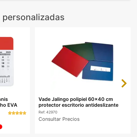
n personalizadas
Next
nnis
Vade Jalingo polipiel 60x40 cm
cho EVA
protector escritorio antideslizante
Ref:
42970
Consultar Precios