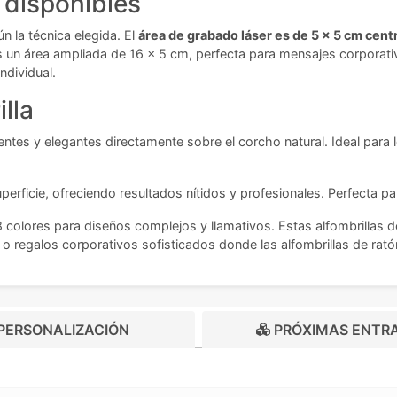
 disponibles
 la técnica elegida. El
área de grabado láser es de 5 x 5 cm centr
s un área ampliada de 16 x 5 cm, perfecta para mensajes corporativ
ndividual.
lla
es y elegantes directamente sobre el corcho natural. Ideal para
erficie, ofreciendo resultados nítidos y profesionales. Perfecta pa
 colores para diseños complejos y llamativos. Estas alfombrillas d
 regalos corporativos sofisticados donde las alfombrillas de rató
PERSONALIZACIÓN
PRÓXIMAS ENTR