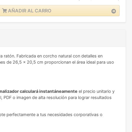
AÑADIR AL CARRO
a ratón. Fabricada en corcho natural con detalles en
nes de 26,5 x 20,5 cm proporcionan el área ideal para uso
onalizador calculará instantáneamente
el precio unitario y
, PDF o imagen de alta resolución para lograr resultados
apte perfectamente a tus necesidades corporativas o