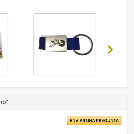
Next
ho"
ENVIAR UNA PREGUNTA