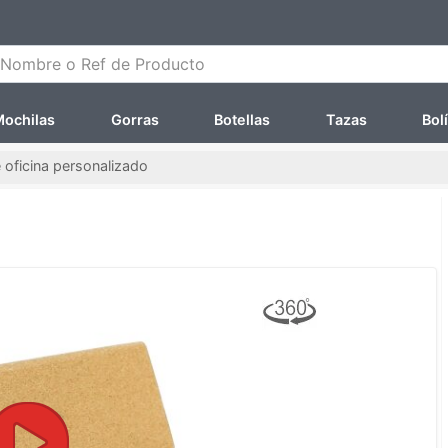
ombre o Ref de Producto
ochilas
Gorras
Botellas
Tazas
Bol
e oficina personalizado