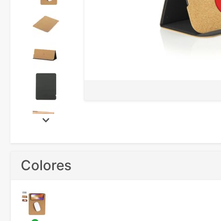
Colores