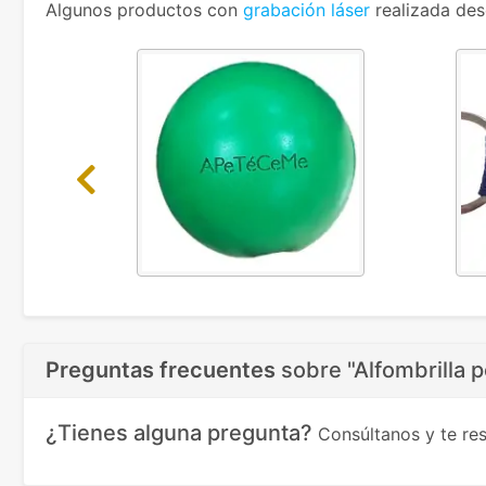
Algunos productos con
grabación láser
realizada des
Previous
Preguntas frecuentes
sobre
"Alfombrilla 
¿Tienes alguna pregunta?
Consúltanos y te r