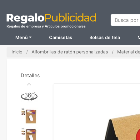
Busca por N
Regalos de empresa y Artículos promocionales
Menú
Camisetas
Bolsas de tela
M
Inicio
Alfombrillas de ratón personalizadas
Material d
Detalles