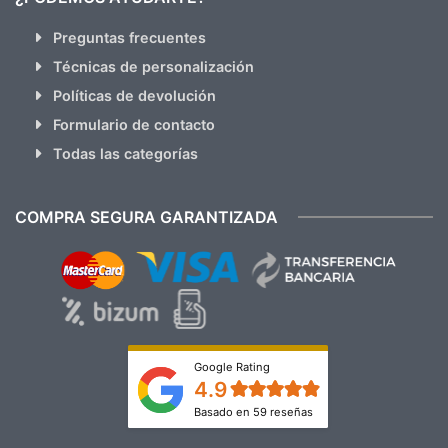
Preguntas frecuentes
Técnicas de personalización
Políticas de devolución
Formulario de contacto
Todas las categorías
COMPRA SEGURA GARANTIZADA
Google Rating
4.9
Basado en 59 reseñas