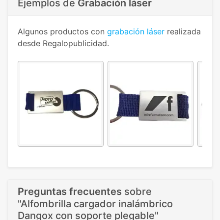
Ejemplos de
Grabación láser
Algunos productos con
grabación láser
realizada
desde Regalopublicidad.
Preguntas frecuentes
sobre
"Alfombrilla cargador inalámbrico
Dangox con soporte plegable"