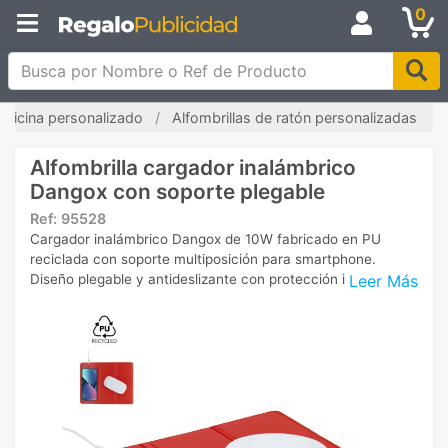
0
Busca por Nombre o Ref de Producto
 oficina personalizado
Alfombrillas de ratón personalizadas
Alfombrilla cargador inalámbrico
Dangox con soporte plegable
Ref:
95528
Cargador inalámbrico Dangox de 10W fabricado en PU
reciclada con soporte multiposición para smartphone.
Leer Más
Diseño plegable y antideslizante con protección integrada.