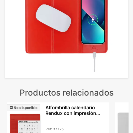
Productos relacionados
Alfombrilla calendario
No disponible
Rendux con impresión
sobre superficie PVC
Ref:
37725