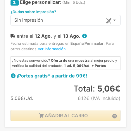
Elige personalizar:
3.
(Min. 5 Uds.)
¿Dudas sobre impresión?
Sin impresión
entre el
12 Ago.
y el
13 Ago.
Fecha estimada para entregas en
España Peninsular
.
Para
otros destinos
Ver Información
¿No estas convencido?
Oferta de una muestra
al mejor precio y
verifica la calidad del producto.
1 ud. 5,06€/ud. + Portes
¡Portes gratis* a partir de 99€!
Total:
5,06€
5,06€/Ud.
6,12€
(IVA incluido)
AÑADIR AL CARRO