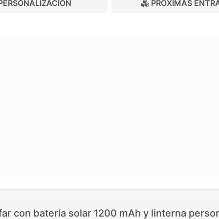
PERSONALIZACIÓN
PRÓXIMAS ENTR
r con batería solar 1200 mAh y linterna perso