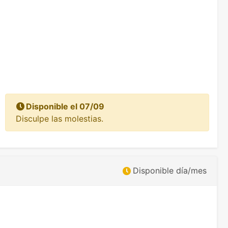
Disponible el 07/09
Disculpe las molestias.
Disponible día/mes