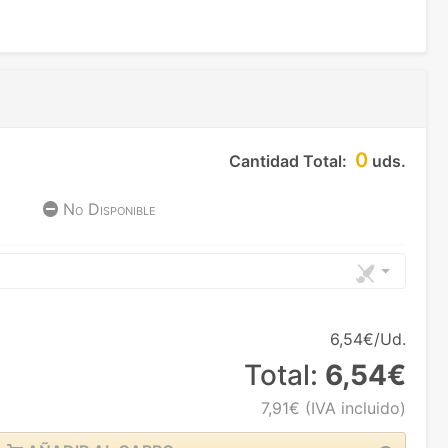
0
Cantidad Total:
uds.
No Disponible
6,54€/Ud.
Total:
6,54€
7,91€
(IVA incluido)