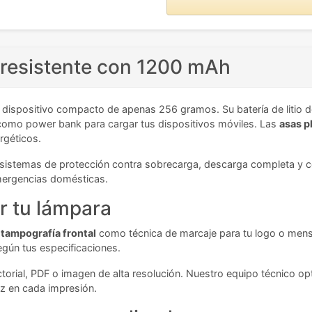
 resistente con 1200 mAh
 dispositivo compacto de apenas 256 gramos. Su batería de litio d
 como power bank para cargar tus dispositivos móviles. Las
asas p
rgéticos.
s sistemas de protección contra sobrecarga, descarga completa y c
mergencias domésticas.
r tu lámpara
a
tampografía frontal
como técnica de marcaje para tu logo o mensaj
egún tus especificaciones.
orial, PDF o imagen de alta resolución. Nuestro equipo técnico opt
ez en cada impresión.