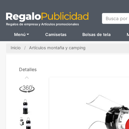
Busca por N
Regalos de empresa y Artículos promocionales
Menú
Camisetas
Bolsas de tela
M
Inicio
Artículos montaña y camping
Detalles