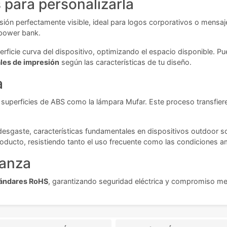
para personalizarla
ión perfectamente visible, ideal para logos corporativos o mensaj
 power bank.
ficie curva del dispositivo, optimizando el espacio disponible. Pu
les de impresión
según las características de tu diseño.
a
r superficies de ABS como la lámpara Mufar. Este proceso transfier
l desgaste, características fundamentales en dispositivos outdoor 
 producto, resistiendo tanto el uso frecuente como las condiciones 
ianza
tándares RoHS
, garantizando seguridad eléctrica y compromiso med