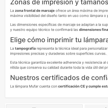
Zonas de impresión y tamaños 
La
zona frontal de marcaje
ofrece un área máxima de impres
máxima visibilidad del diseño tanto en uso como lámpara o
Las dimensiones específicas de marcaje se adaptan a la super
y nuestro equipo técnico te confirmará las
dimensiones fina
Elige cómo imprimir tu lámpar
La
tampografía
representa la técnica ideal para personaliza
impresiones precisas y duraderas sobre superficies curvas.
Esta técnica garantiza excelente adherencia y resistencia a
nítida que conserva su calidad durante toda la vida útil del
Nuestros certificados de conf
La lámpara Mufar cuenta con
certificación CE y cumple es