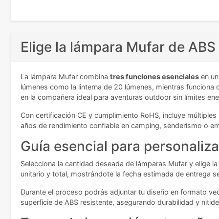
Elige la lámpara Mufar de ABS
La lámpara Mufar combina
tres funciones esenciales
en un
lúmenes como la linterna de 20 lúmenes, mientras funciona
en la compañera ideal para aventuras outdoor sin límites ene
Con certificación CE y cumplimiento RoHS, incluye múltiple
años de rendimiento confiable en camping, senderismo o e
Guía esencial para personaliza
Selecciona la cantidad deseada de lámparas Mufar y elige l
unitario y total, mostrándote la fecha estimada de entrega s
Durante el proceso podrás adjuntar tu diseño en formato vect
superficie de ABS resistente, asegurando durabilidad y nitid