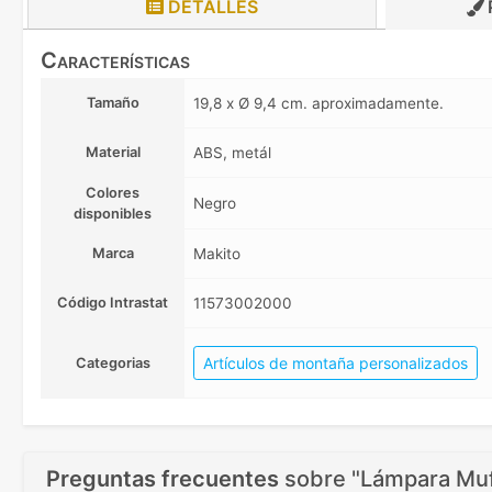
DETALLES
Características
Tamaño
19,8 x Ø 9,4 cm. aproximadamente.
Material
ABS, metál
Colores
Negro
disponibles
Marca
Makito
Código Intrastat
11573002000
Artículos de montaña personalizados
Categorias
Preguntas frecuentes
sobre
"Lámpara Mufa