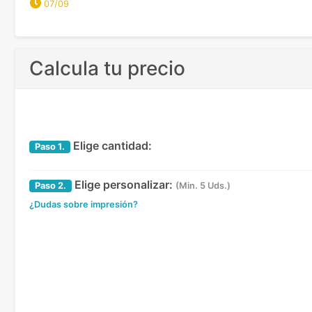
07/09
Calcula tu precio
Elige cantidad:
Paso
1.
Elige personalizar:
Paso
2.
(Min. 5 Uds.)
¿Dudas sobre impresión?