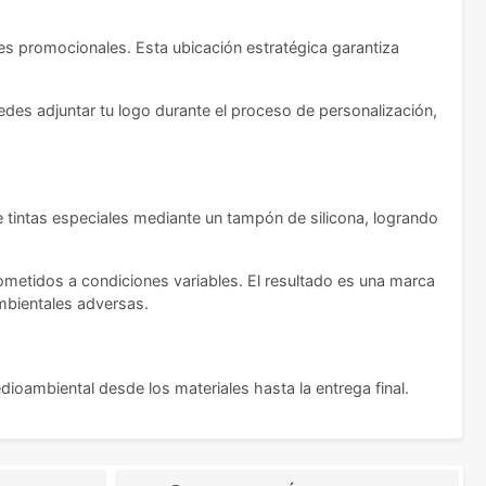
es promocionales. Esta ubicación estratégica garantiza
edes adjuntar tu logo durante el proceso de personalización,
e tintas especiales mediante un tampón de silicona, logrando
sometidos a condiciones variables. El resultado es una marca
ambientales adversas.
ioambiental desde los materiales hasta la entrega final.