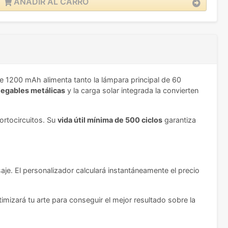
AÑADIR AL CARRO
e 1200 mAh alimenta tanto la lámpara principal de 60
legables metálicas
y la carga solar integrada la convierten
ortocircuitos. Su
vida útil mínima de 500 ciclos
garantiza
e. El personalizador calculará instantáneamente el precio
imizará tu arte para conseguir el mejor resultado sobre la