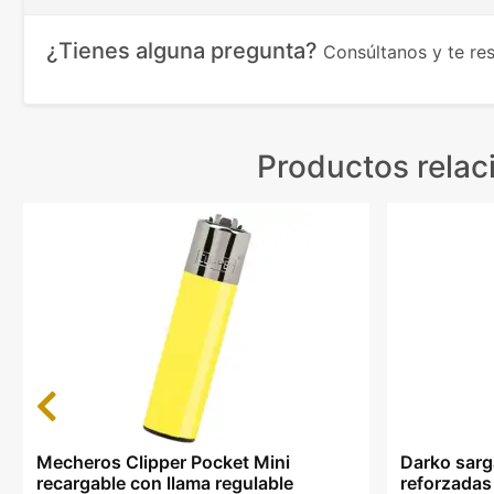
¿Tienes alguna pregunta?
Consúltanos y te r
Productos rela
Previous
Mecheros Clipper Pocket Mini
Darko sarga
recargable con llama regulable
reforzadas 