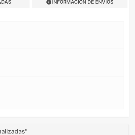
ADAS
INFORMACIÓN DE
ENVIOS
nalizadas"