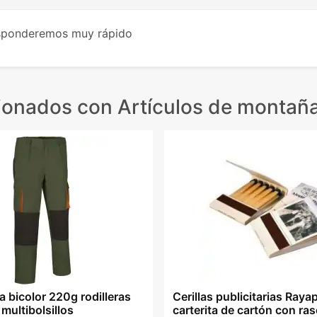
esponderemos muy rápido
cionados
con Artículos de montaña
 bicolor 220g rodilleras
Cerillas publicitarias Rayap
multibolsillos
carterita de cartón con ra