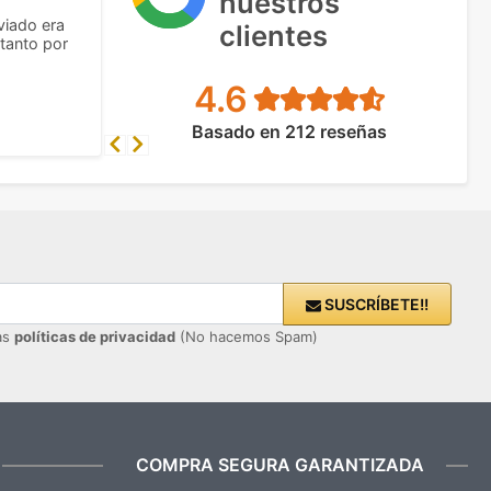
nuestros
viado era
clientes
tanto por
4.6
Basado en 212 reseñas
Previous
Next
SUSCRÍBETE!!
ras
políticas de privacidad
(No hacemos Spam)
COMPRA SEGURA GARANTIZADA