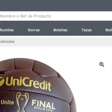
ombre o Ref de Producto
ochilas
Gorras
Botellas
Tazas
Bol
nalizadas