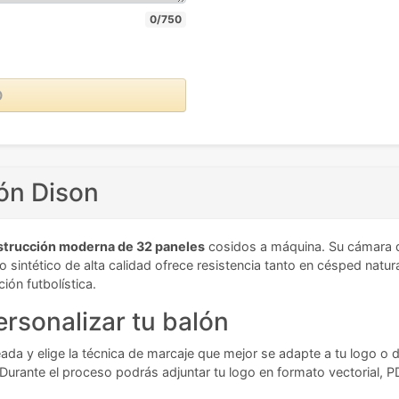
0/750
O
lón Dison
strucción moderna de 32 paneles
cosidos a máquina. Su cámara de
o sintético de alta calidad ofrece resistencia tanto en césped natur
ión futbolística.
rsonalizar tu balón
seada y elige la técnica de marcaje que mejor se adapte a tu logo o 
e. Durante el proceso podrás adjuntar tu logo en formato vectorial, 