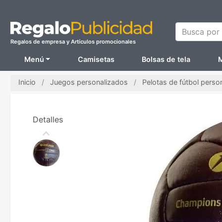
Busca por N
Regalos de empresa y Artículos promocionales
Menú
Camisetas
Bolsas de tela
M
Inicio
Juegos personalizados
Pelotas de fútbol perso
Detalles