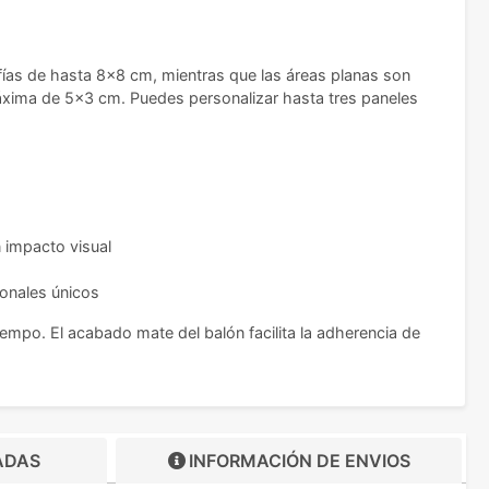
fías de hasta 8x8 cm, mientras que las áreas planas son
xima de 5x3 cm. Puedes personalizar hasta tres paneles
 impacto visual
ionales únicos
iempo. El acabado mate del balón facilita la adherencia de
ADAS
INFORMACIÓN DE
ENVIOS