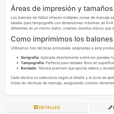
Áreas de impresión y tamaños 
Los balones de fútbol ofrecen múltiples zonas de marcaje se
ideales para tampografía con dimensiones máximas de 6x4 c
diferentes en un mismo balón, creando diseños únicos que d
Como imprimimos los balones 
Utilizamos tres técnicas principales adaptadas a este produ
Serigrafía:
Aplicada directamente sobre los paneles he
Tampografía:
Perfecta para detalles finos en superfi
Bordado:
Técnica premium que aporta relieve y durabil
Cada técnica se selecciona según el diseño y la zona de apli
todas las técnicas de marcaje, asegurando colores vibrantes 
DETALLES