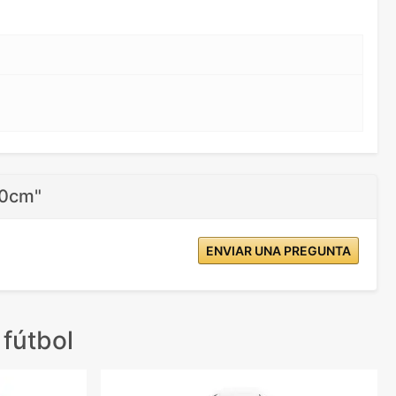
70cm"
ENVIAR UNA PREGUNTA
fútbol