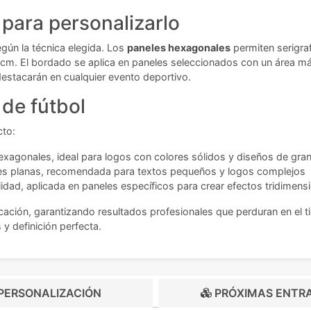
para personalizarlo
gún la técnica elegida. Los
paneles hexagonales
permiten serigra
m. El bordado se aplica en paneles seleccionados con un área má
estacarán en cualquier evento deportivo.
de fútbol
cto:
xagonales, ideal para logos con colores sólidos y diseños de gran
cies planas, recomendada para textos pequeños y logos complejos
idad, aplicada en paneles específicos para crear efectos tridimens
cación, garantizando resultados profesionales que perduran en el t
y definición perfecta.
PERSONALIZACIÓN
PRÓXIMAS ENTR