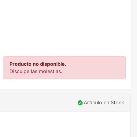
Producto no disponible.
Disculpe las molestias.
Articulo en Stock