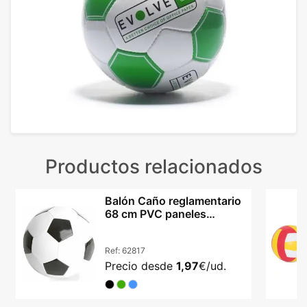
Productos relacionados
Balón Caño reglamentario
68 cm PVC paneles
clásicos para fútbol
Ref:
62817
Precio desde
1,97
€/ud.