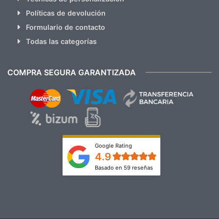
Políticas de devolución
Formulario de contacto
Todas las categorías
COMPRA SEGURA GARANTIZADA
Google Rating
4.9
Basado en 59 reseñas