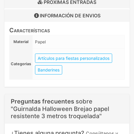
PRÓXIMAS ENTRADAS
INFORMACIÓN DE
ENVIOS
Características
Material
Papel
Artículos para fiestas personalizados
Categorias
Banderines
Preguntas frecuentes
sobre
"Guirnalda Halloween Brejao papel
resistente 3 metros troquelada"
¿Tienes alguna pregunta?
Consúltanos y