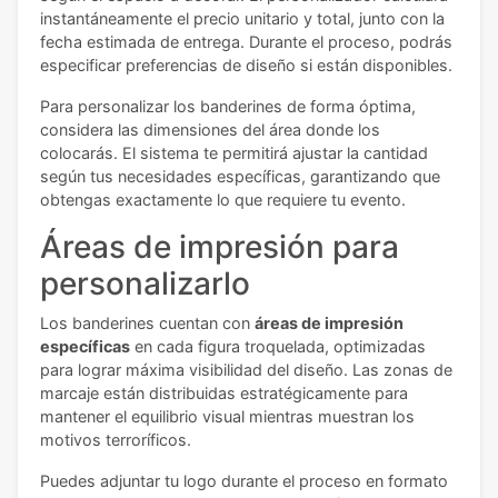
instantáneamente el precio unitario y total, junto con la
fecha estimada de entrega. Durante el proceso, podrás
especificar preferencias de diseño si están disponibles.
Para personalizar los banderines de forma óptima,
considera las dimensiones del área donde los
colocarás. El sistema te permitirá ajustar la cantidad
según tus necesidades específicas, garantizando que
obtengas exactamente lo que requiere tu evento.
Áreas de impresión para
personalizarlo
Los banderines cuentan con
áreas de impresión
específicas
en cada figura troquelada, optimizadas
para lograr máxima visibilidad del diseño. Las zonas de
marcaje están distribuidas estratégicamente para
mantener el equilibrio visual mientras muestran los
motivos terroríficos.
Puedes adjuntar tu logo durante el proceso en formato