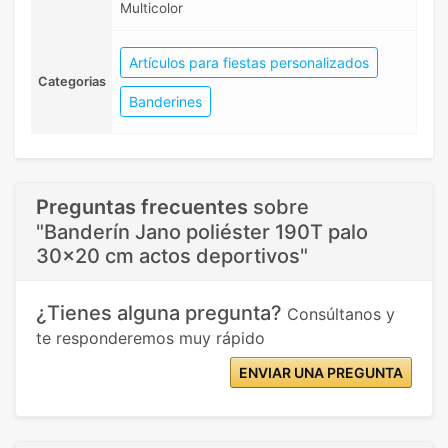
Multicolor
Artículos para fiestas personalizados
Categorias
Banderines
Preguntas frecuentes
sobre
"Banderín Jano poliéster 190T palo
30x20 cm actos deportivos"
¿Tienes alguna pregunta?
Consúltanos y
te responderemos muy rápido
ENVIAR UNA PREGUNTA