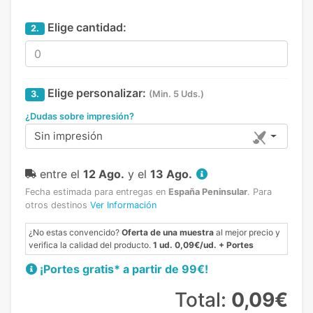
Elige cantidad:
2.
Elige personalizar:
3.
(Min. 5 Uds.)
¿Dudas sobre impresión?
Sin impresión
entre el
12 Ago.
y el
13 Ago.
Fecha estimada para entregas en
España Peninsular
.
Para
otros destinos
Ver Información
¿No estas convencido?
Oferta de una muestra
al mejor precio y
verifica la calidad del producto.
1 ud. 0,09€/ud. + Portes
¡Portes gratis* a partir de 99€!
Total:
0,09€