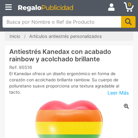
0
Busca por Nombre o Ref de Producto
Inicio
Artículos antiestrés personalizados
Antiestrés Kanedax con acabado
rainbow y acolchado brillante
Ref:
95516
El Kanedax ofrece un diseño ergonómico en forma de
corazón con acolchado brillante rainbow. Su cuerpo de
poliuretano suave proporciona una textura agradable al
Leer Más
tacto.