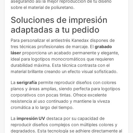
asegurando así la mejor reproducción de tu diseño
sobre el material de poliuretano.
Soluciones de impresión
adaptadas a tu pedido
Para personalizar el antiestrés Kanedax dispones de
tres técnicas profesionales de marcaje. El
grabado
láser
proporciona un acabado permanente y elegante,
ideal para logotipos monocromáticos que requieren
durabilidad máxima. Esta técnica contrasta con el
material brillante creando un efecto visual sofisticado.
La
serigrafía
permite reproducir diseños con colores
planos y áreas amplias, siendo perfecta para logotipos
corporativos con pocas tintas. Ofrece excelente
resistencia al uso continuado y mantiene la viveza
cromática a lo largo del tiempo.
La
impresión UV
destaca por su capacidad de
reproducir diseños complejos con múltiples colores y
degradados. Esta tecnología se adhiere directamente al