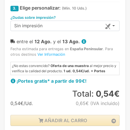
Elige personalizar:
3.
(Min. 10 Uds.)
¿Dudas sobre impresión?
Sin impresión
entre el
12 Ago.
y el
13 Ago.
Fecha estimada para entregas en
España Peninsular
.
Para
otros destinos
Ver Información
¿No estas convencido?
Oferta de una muestra
al mejor precio y
verifica la calidad del producto.
1 ud. 0,54€/ud. + Portes
¡Portes gratis* a partir de 99€!
Total:
0,54€
0,54€/Ud.
0,65€
(IVA incluido)
AÑADIR AL CARRO