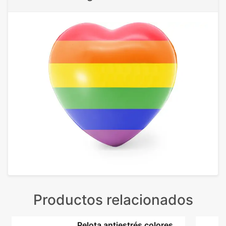
Productos relacionados
Pelota antiestrés colores