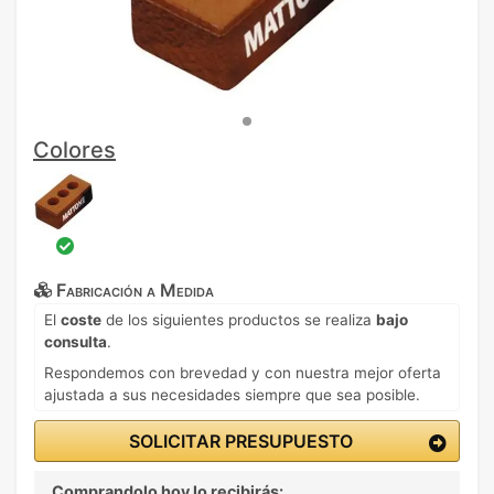
Colores
Fabricación a Medida
El
coste
de los siguientes productos se realiza
bajo
consulta
.
Respondemos con brevedad y con nuestra mejor oferta
ajustada a sus necesidades siempre que sea posible.
SOLICITAR PRESUPUESTO
Comprandolo hoy lo recibirás: