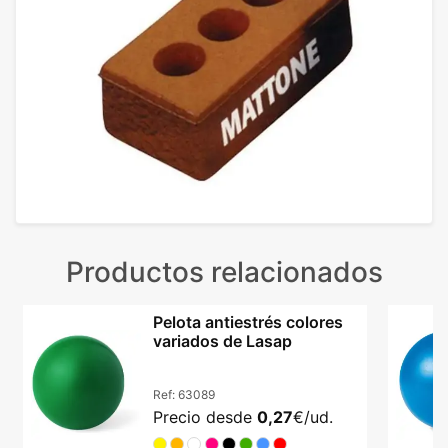
Productos relacionados
Pelota antiestrés colores
variados de Lasap
Ref:
63089
Precio desde
0,27
€/ud.