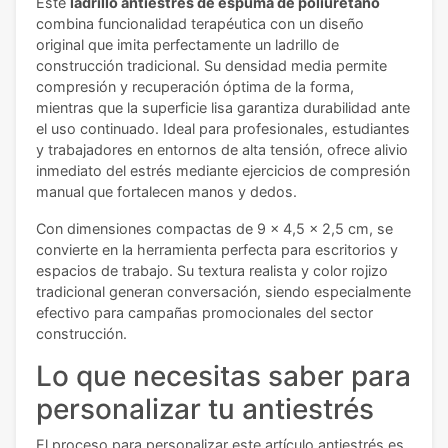
Este
ladrillo antiestrés de espuma de poliuretano
combina funcionalidad terapéutica con un diseño
original que imita perfectamente un ladrillo de
construcción tradicional. Su densidad media permite
compresión y recuperación óptima de la forma,
mientras que la superficie lisa garantiza durabilidad ante
el uso continuado. Ideal para profesionales, estudiantes
y trabajadores en entornos de alta tensión, ofrece alivio
inmediato del estrés mediante ejercicios de compresión
manual que fortalecen manos y dedos.
Con dimensiones compactas de 9 x 4,5 x 2,5 cm, se
convierte en la herramienta perfecta para escritorios y
espacios de trabajo. Su textura realista y color rojizo
tradicional generan conversación, siendo especialmente
efectivo para campañas promocionales del sector
construcción.
Lo que necesitas saber para
personalizar tu antiestrés
El proceso para personalizar este artículo antiestrés es