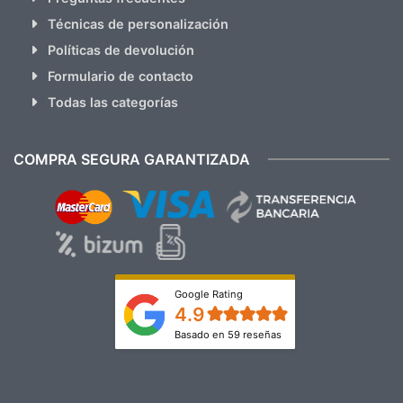
Técnicas de personalización
Políticas de devolución
Formulario de contacto
Todas las categorías
COMPRA SEGURA GARANTIZADA
Google Rating
4.9
Basado en 59 reseñas