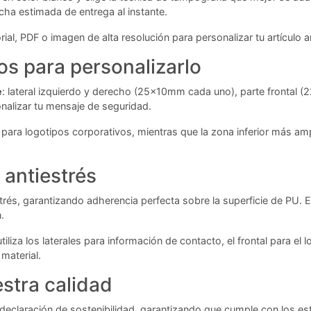
echa estimada de entrega al instante.
ial, PDF o imagen de alta resolución para personalizar tu artículo 
s para personalizarlo
e
: lateral izquierdo y derecho (25x10mm cada uno), parte frontal
nalizar tu mensaje de seguridad.
 para logotipos corporativos, mientras que la zona inferior más a
 antiestrés
estrés, garantizando adherencia perfecta sobre la superficie de PU.
.
utiliza los laterales para información de contacto, el frontal para el
 material.
stra calidad
declaración de sostenibilidad, garantizando que cumple con los e