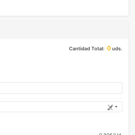
0
Cantidad Total:
uds.