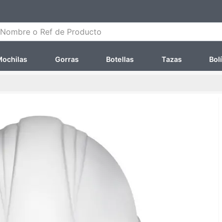
ombre o Ref de Producto
ochilas
Gorras
Botellas
Tazas
Bol