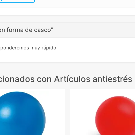
on forma de casco"
esponderemos muy rápido
cionados
con Artículos antiestrés