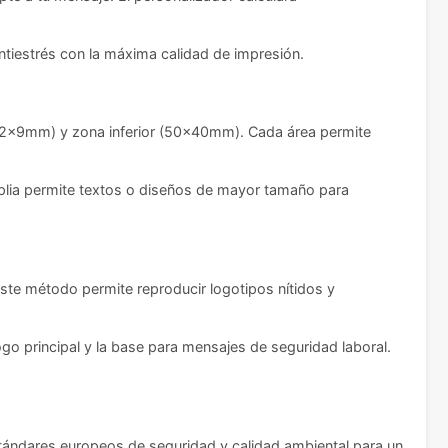
antiestrés con la máxima calidad de impresión.
 (22x9mm) y zona inferior (50x40mm). Cada área permite
mplia permite textos o diseños de mayor tamaño para
 Este método permite reproducir logotipos nítidos y
 logo principal y la base para mensajes de seguridad laboral.
stándares europeos de seguridad y calidad ambiental para un