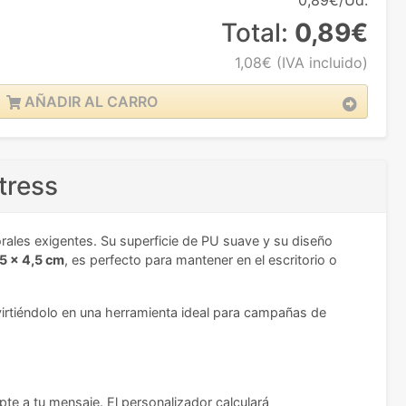
0,89€/Ud.
Total:
0,89€
1,08€
(IVA incluido)
AÑADIR AL CARRO
tress
rales exigentes. Su superficie de PU suave y su diseño
5 x 4,5 cm
, es perfecto para mantener en el escritorio o
virtiéndolo en una herramienta ideal para campañas de
pte a tu mensaje. El personalizador calculará