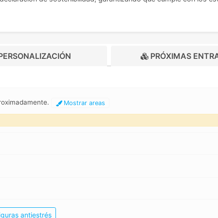
PERSONALIZACIÓN
PRÓXIMAS ENTR
aproximadamente.
Mostrar areas
iguras antiestrés