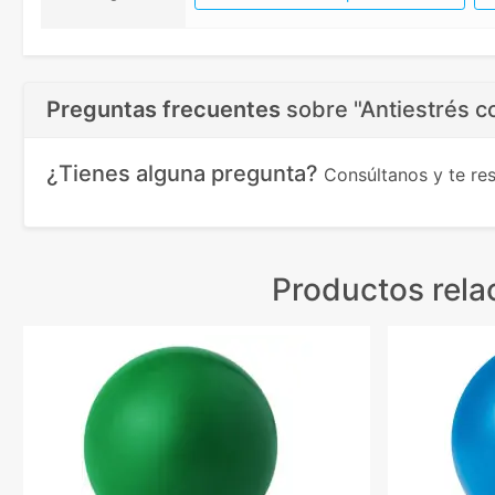
Preguntas frecuentes
sobre
"Antiestrés c
¿Tienes alguna pregunta?
Consúltanos y te r
Productos rela