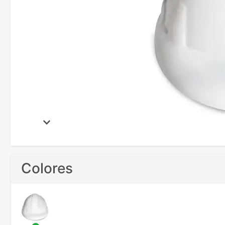
Colores