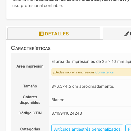
uso profesional confiable.
DETALLES
Características
El area de impresión es de 25 x 10 mm 
Area impresión
¿Dudas sobre la impresión?
Consúltenos
Tamaño
8x6,5x4,5 cm aproximadamente.
Colores
Blanco
disponibles
Código GTIN
8719941024243
Artículos antiestrés personalizados
F
Categorias