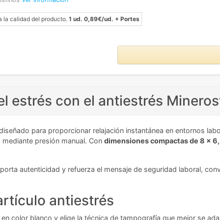
a la calidad del producto.
1 ud. 0,89€/ud. + Portes
el estrés con el antiestrés Mineros
diseñado para proporcionar relajación instantánea en entornos labo
s mediante presión manual. Con
dimensiones compactas de 8 x 6,
porta autenticidad y refuerza el mensaje de seguridad laboral, con
artículo antiestrés
 en color blanco y elige la técnica de tampografía que mejor se ada