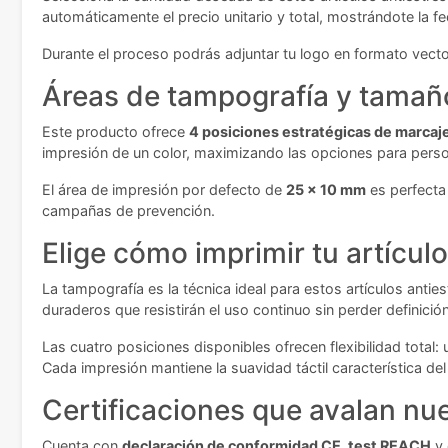
automáticamente el precio unitario y total, mostrándote la f
Durante el proceso podrás adjuntar tu logo en formato vector
Áreas de tampografía y tamaño
Este producto ofrece
4 posiciones estratégicas de marcaj
impresión de un color, maximizando las opciones para perso
El área de impresión por defecto de
25 x 10 mm
es perfecta
campañas de prevención.
Elige cómo imprimir tu artículo
La tampografía es la técnica ideal para estos artículos anti
duraderos que resistirán el uso continuo sin perder definición
Las cuatro posiciones disponibles ofrecen flexibilidad total: 
Cada impresión mantiene la suavidad táctil característica del
Certificaciones que avalan nue
Cuenta con
declaración de conformidad CE, test REACH
y 