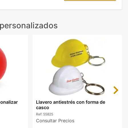
 personalizados
Next
sonalizar
Llavero antiestrés con forma de
casco
Ref:
55825
Consultar Precios