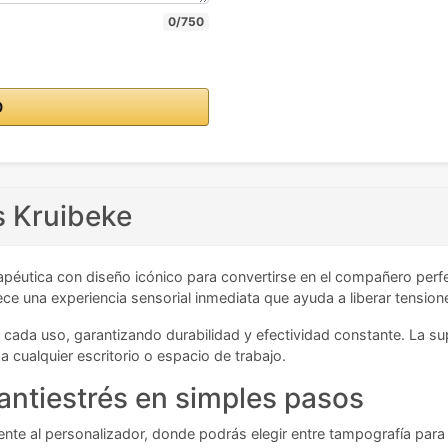
0/750
O
s Kruibeke
péutica con diseño icónico para convertirse en el compañero perf
e una experiencia sensorial inmediata que ayuda a liberar tension
 cada uso, garantizando durabilidad y efectividad constante. La supe
a cualquier escritorio o espacio de trabajo.
antiestrés en simples pasos
e al personalizador, donde podrás elegir entre tampografía para el