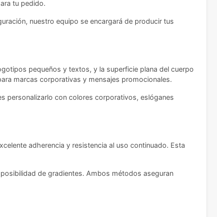
para tu pedido.
guración, nuestro equipo se encargará de producir tus
ogotipos pequeños y textos, y la superficie plana del cuerpo
para marcas corporativas y mensajes promocionales.
es personalizarlo con colores corporativos, eslóganes
xcelente adherencia y resistencia al uso continuado. Esta
 y posibilidad de gradientes. Ambos métodos aseguran