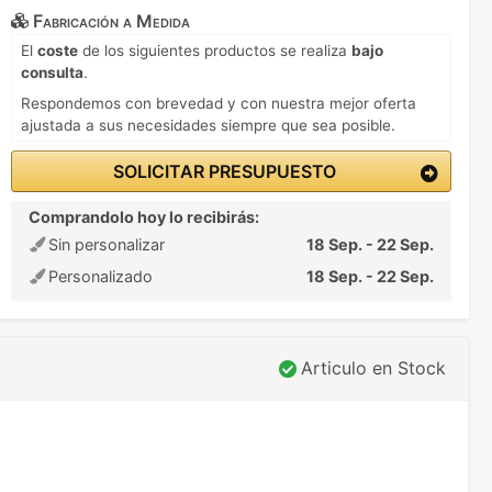
Fabricación a Medida
El
coste
de los siguientes productos se realiza
bajo
consulta
.
Respondemos con brevedad y con nuestra mejor oferta
ajustada a sus necesidades siempre que sea posible.
SOLICITAR PRESUPUESTO
Comprandolo hoy lo recibirás:
Sin personalizar
18 Sep. - 22 Sep.
Personalizado
18 Sep. - 22 Sep.
Articulo en Stock