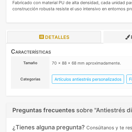
Fabricado con material PU de alta densidad, cada unidad pas
construcción robusta resiste el uso intensivo en entornos p
DETALLES
Características
Tamaño
70 x 88 x 68 mm aproximadamente.
Artículos antiestrés personalizados
F
Categorias
Preguntas frecuentes
sobre
"Antiestrés d
¿Tienes alguna pregunta?
Consúltanos y te r