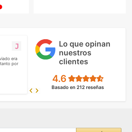
Lo que opinan
nuestros
viado era
clientes
tanto por
4.6
Basado en 212 reseñas
Previous
Next