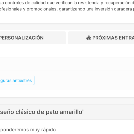
a controles de calidad que verifican la resistencia y recuperación 
rofesionales y promocionales, garantizando una inversión duradera
PERSONALIZACIÓN
PRÓXIMAS ENTR
iguras antiestrés
iseño clásico de pato amarillo"
esponderemos muy rápido