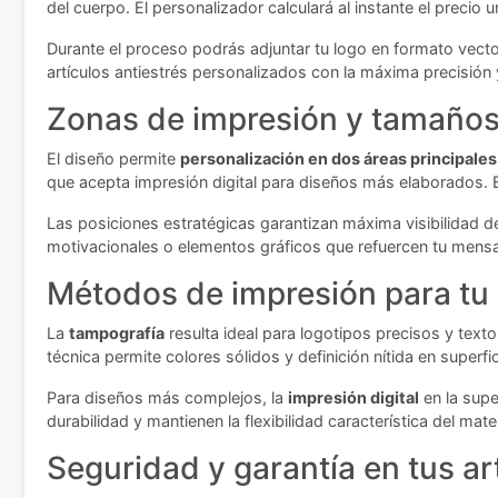
del cuerpo. El personalizador calculará al instante el precio
Durante el proceso podrás adjuntar tu logo en formato vecto
artículos antiestrés personalizados con la máxima precisión 
Zonas de impresión y tamaños 
El diseño permite
personalización en dos áreas principales
que acepta impresión digital para diseños más elaborados.
Las posiciones estratégicas garantizan máxima visibilidad d
motivacionales o elementos gráficos que refuercen tu mensaj
Métodos de impresión para tu
La
tampografía
resulta ideal para logotipos precisos y text
técnica permite colores sólidos y definición nítida en superfic
Para diseños más complejos, la
impresión digital
en la supe
durabilidad y mantienen la flexibilidad característica del mat
Seguridad y garantía en tus ar