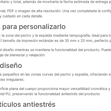
 unitario y total, además de mostrarte la fecha estimada de entrega 
rial, PDF o imagen de alta resolución. Una vez completada la confi
y cuidado en cada detalle.
para personalizarlo
: la zona del pecho y la espalda mediante tampografía, ideal para l
 El tamaño de impresión estándar es de 35 mm x 20 mm, perfecto 
el diseño mientras se mantiene la funcionalidad del producto. Pued
e de bienestar y relajación.
 diseño
os pequeños en las zonas curvas del pecho y espalda, ofreciendo e
ies irregulares.
rficie plana del cuerpo proporciona mayor versatilidad cromática
erial PU, preservando la funcionalidad antiestrés del producto.
tículos antiestrés