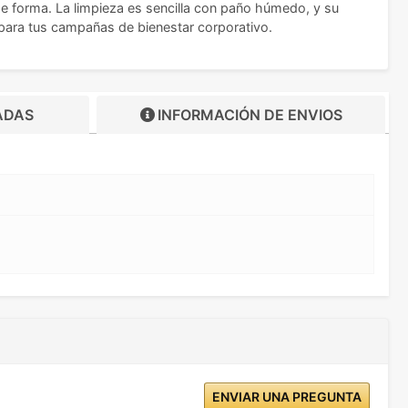
de forma. La limpieza es sencilla con paño húmedo, y su
 para tus campañas de bienestar corporativo.
ADAS
INFORMACIÓN DE
ENVIOS
ENVIAR UNA PREGUNTA