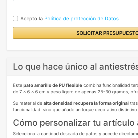
Acepto la
Política de protección de Datos
SOLICITAR PRESUPUEST
Lo que hace único al antiestré
Este
pato amarillo de PU flexible
combina funcionalidad tera
de 7 x 6 x 6 cm y peso ligero de apenas 25-30 gramos, ofrec
Su material de
alta densidad recupera la forma original
tras
funcionalidad, sino que añade un toque decorativo distintivo 
Cómo personalizar tu artículo 
Selecciona la cantidad deseada de patos y accede directament