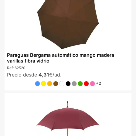
Paraguas Bergama automático mango madera
varillas fibra vidrio
Ref:
62520
Precio desde
4,31
€/ud.
+2