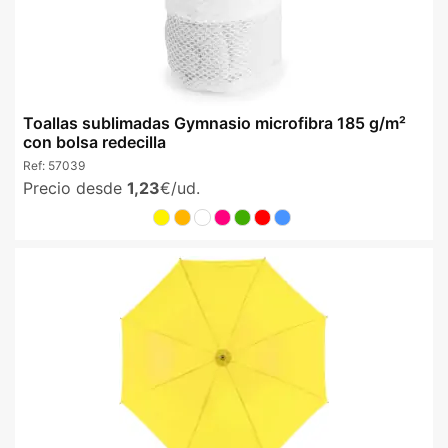
Toallas sublimadas Gymnasio microfibra 185 g/m²
con bolsa redecilla
Ref:
57039
Precio desde
1,23
€/ud.