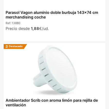
Parasol Vagon aluminio doble burbuja 143x74 cm
merchandising coche
Ref:
13880
Precio desde
1,88
€/ud.
Destacado
Ambientador Scrib con aroma limón para rejilla de
ventilación