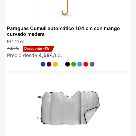
Paraguas Cumuli automático 104 cm con mango
curvado madera
Ref:
4392
4,81€
Descuento
-5%
Precio desde
4,58
€/ud.