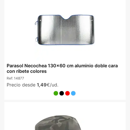
Parasol Necochea 130x60 cm aluminio doble cara
con ribete colores
Ref:
14877
Precio desde
1,49
€/ud.