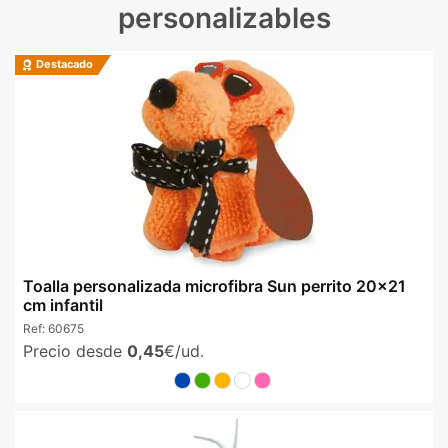
personalizables
Destacado
Toalla personalizada microfibra Sun perrito 20x21
cm infantil
Ref:
60675
Precio desde
0,45
€/ud.