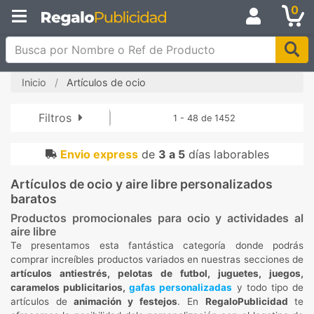
0
Busca por Nombre o Ref de Producto
Inicio
Artículos de ocio
Filtros
1 - 48 de 1452
Envio express
de
3 a 5
días laborables
Artículos de ocio y aire libre personalizados
baratos
Productos promocionales para ocio y actividades al
aire libre
Te presentamos esta fantástica categoría donde podrás
comprar increíbles productos variados en nuestras secciones de
artículos antiestrés, pelotas de futbol, juguetes, juegos,
caramelos publicitarios,
gafas personalizadas
y todo tipo de
artículos de
animación y festejos
. En
RegaloPublicidad
te