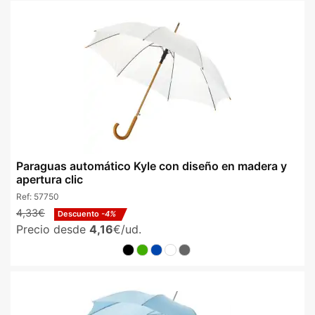
Paraguas automático Kyle con diseño en madera y
apertura clic
Ref:
57750
4,33€
Descuento
-4%
Precio desde
4,16
€/ud.