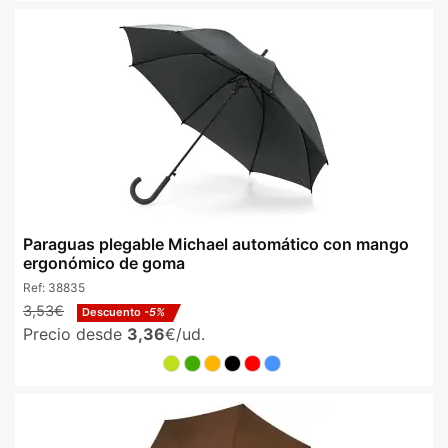
Paraguas plegable Michael automático con mango
ergonómico de goma
Ref:
38835
3,53€
Descuento
-5%
Precio desde
3,36
€/ud.