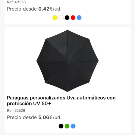
Ref:
43958
Precio desde
0,42
€/ud.
Paraguas personalizados Uva automáticos con
protección UV 50+
Ref:
62526
Precio desde
5,06
€/ud.