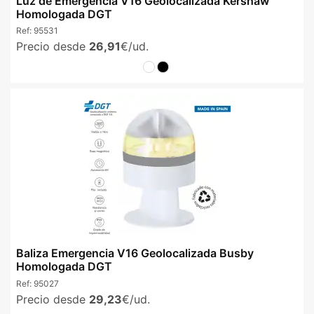
Luz de Emergencia V16 Geolocalizada Kershaw
Homologada DGT
Ref:
95531
Precio desde
26,91
€/ud.
Baliza Emergencia V16 Geolocalizada Busby
Homologada DGT
Ref:
95027
Precio desde
29,23
€/ud.