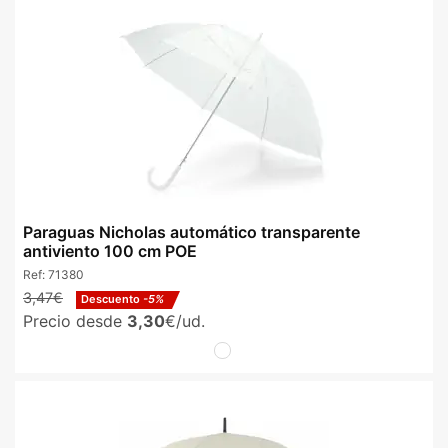
Paraguas Nicholas automático transparente
antiviento 100 cm POE
Ref:
71380
3,47€
Descuento
-5%
Precio desde
3,30
€/ud.