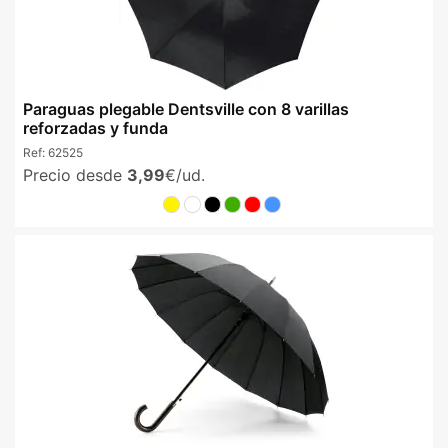
Paraguas plegable Dentsville con 8 varillas
reforzadas y funda
Ref:
62525
Precio desde
3,99
€/ud.