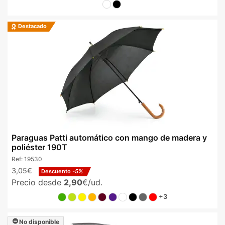
Destacado
Paraguas Patti automático con mango de madera y
poliéster 190T
Ref:
19530
3,05€
Descuento
-5%
Precio desde
2,90
€/ud.
+3
No disponible