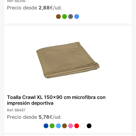
Ref:
68395
Precio desde
2,88
€/ud.
Toalla Crawl XL 150x90 cm microfibra con
impresión deportiva
Ref:
68467
Precio desde
5,76
€/ud.