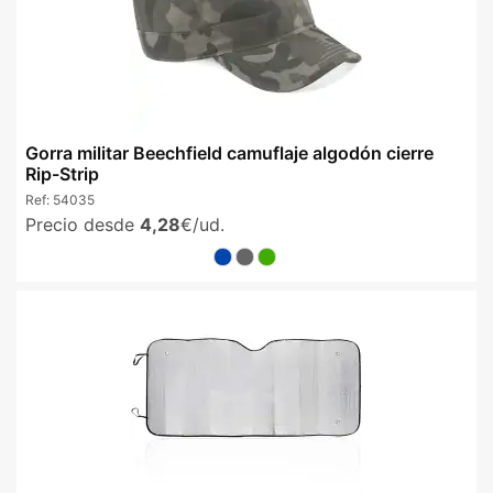
Gorra militar Beechfield camuflaje algodón cierre
Rip-Strip
Ref:
54035
Precio desde
4,28
€/ud.