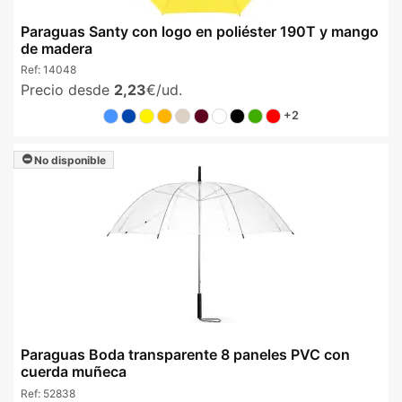
Paraguas Santy con logo en poliéster 190T y mango
de madera
Ref:
14048
Precio desde
2,23
€/ud.
+2
No disponible
Paraguas Boda transparente 8 paneles PVC con
cuerda muñeca
Ref:
52838