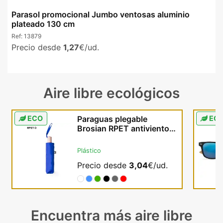
Parasol promocional Jumbo ventosas aluminio
plateado 130 cm
Ref:
13879
Precio desde
1,27
€/ud.
Aire libre ecológicos
ECO
Paraguas plegable
EC
Brosian RPET antiviento
con mango de madera
Plástico
Precio desde
3,04
€/ud.
Encuentra más aire libre