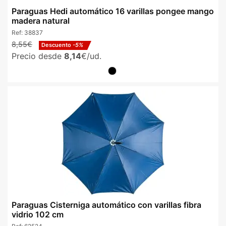
Paraguas Hedi automático 16 varillas pongee mango
madera natural
Ref:
38837
8,55€
Descuento
-5%
Precio desde
8,14
€/ud.
Paraguas Cisterniga automático con varillas fibra
vidrio 102 cm