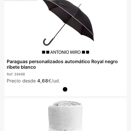
Paraguas personalizados automático Royal negro
ribete blanco
Ref:
39468
Precio desde
4,68
€/ud.