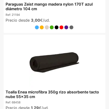
Paraguas Zeist mango madera nylon 170T azul
diámetro 104 cm
Ref:
21194
Precio desde
3,00
€/ud.
Toalla Enea microfibra 350g rizo absorbente tacto
nube 55x35 cm
Ref:
68458
Precio desde
1,29
€/ud.