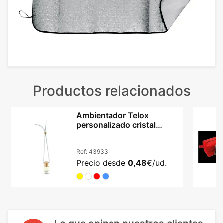
Productos relacionados
Ambientador Telox
personalizado cristal
madera aroma océano
coche
Ref:
43933
Precio desde
0,48
€/ud.