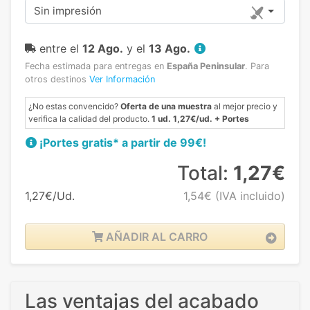
Sin impresión
entre el
12 Ago.
y el
13 Ago.
Fecha estimada para entregas en
España Peninsular
.
Para
otros destinos
Ver Información
¿No estas convencido?
Oferta de una muestra
al mejor precio y
verifica la calidad del producto.
1 ud. 1,27€/ud. + Portes
¡Portes gratis* a partir de 99€!
Total:
1,27€
1,27€/Ud.
1,54€
(IVA incluido)
AÑADIR AL CARRO
Las ventajas del acabado