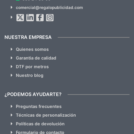
SUSCRÍBETE!!
comercial@regalopublicidad.com
Al suscribirte aceptas nuestras
políticas de privacidad
(No
hacemos Spam)
NUESTRA EMPRESA
Quienes somos
Garantia de calidad
DTF por metros
Nuestro blog
¿PODEMOS AYUDARTE?
Preguntas frecuentes
Técnicas de personalización
Políticas de devolución
Formulario de contacto