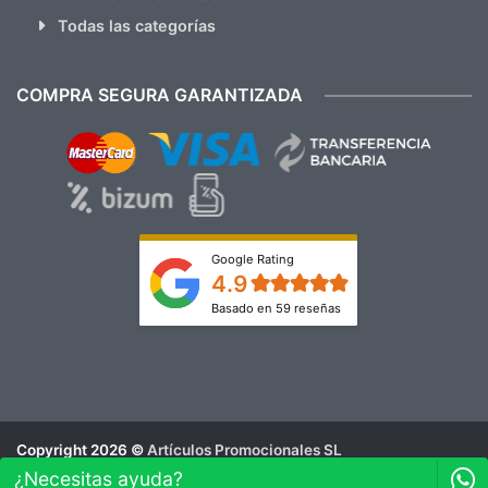
Todas las categorías
COMPRA SEGURA GARANTIZADA
Google Rating
4.9
Basado en 59 reseñas
Copyright 2026 ©
Artículos Promocionales SL
Aviso Legal
¿Necesitas ayuda?