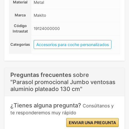
Material
Metal
Marca
Makito
Código
19124000000
Intrastat
Accesorios para coche personalizados
Categorias
Preguntas frecuentes
sobre
"Parasol promocional Jumbo ventosas
aluminio plateado 130 cm"
¿Tienes alguna pregunta?
Consúltanos y
te responderemos muy rápido
ENVIAR UNA PREGUNTA