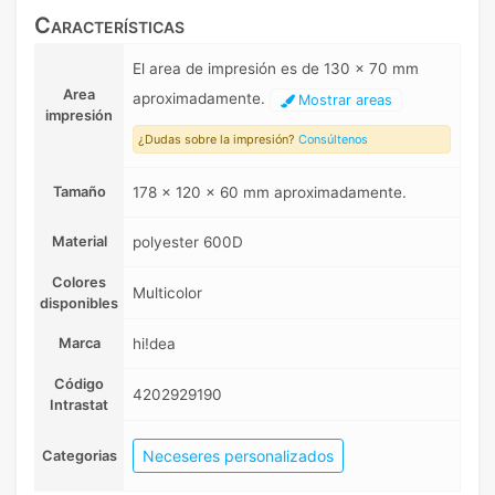
Características
El area de impresión es de 130 x 70 mm
Area
aproximadamente.
Mostrar areas
impresión
¿Dudas sobre la impresión?
Consúltenos
Tamaño
178 x 120 x 60 mm aproximadamente.
Material
polyester 600D
Colores
Multicolor
disponibles
Marca
hi!dea
Código
4202929190
Intrastat
Neceseres personalizados
Categorias