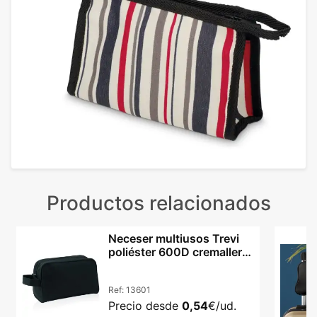
Productos relacionados
Neceser multiusos Trevi
poliéster 600D cremallera
asa transporte
Ref:
13601
Precio desde
0,54
€/ud.