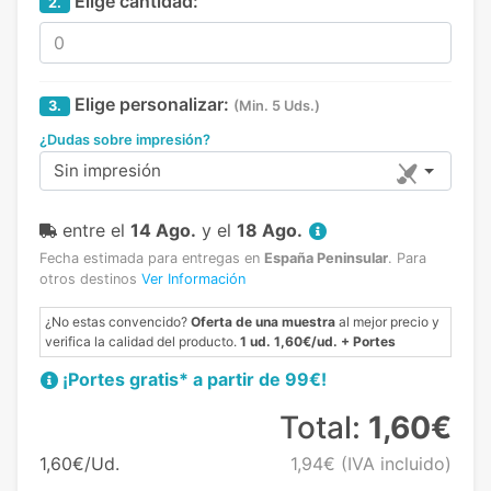
Elige cantidad:
2.
Elige personalizar:
3.
(Min. 5 Uds.)
¿Dudas sobre impresión?
Sin impresión
entre el
14 Ago.
y el
18 Ago.
Fecha estimada para entregas en
España Peninsular
.
Para
otros destinos
Ver Información
¿No estas convencido?
Oferta de una muestra
al mejor precio y
verifica la calidad del producto.
1 ud. 1,60€/ud. + Portes
¡Portes gratis* a partir de 99€!
Total:
1,60€
1,60€/Ud.
1,94€
(IVA incluido)