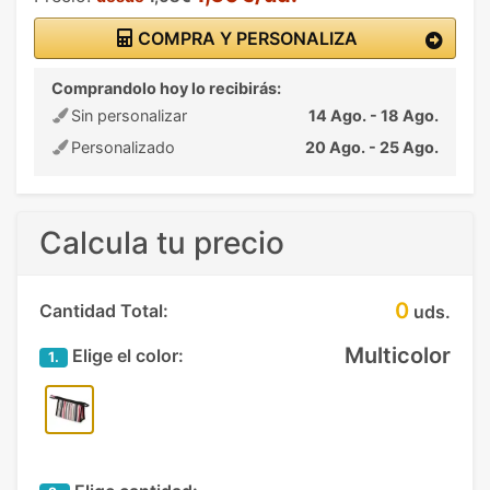
COMPRA Y PERSONALIZA
Comprandolo hoy lo recibirás:
Sin personalizar
14 Ago. - 18 Ago.
Personalizado
20 Ago. - 25 Ago.
Calcula tu precio
0
Cantidad Total:
uds.
Multicolor
Elige el color:
1.