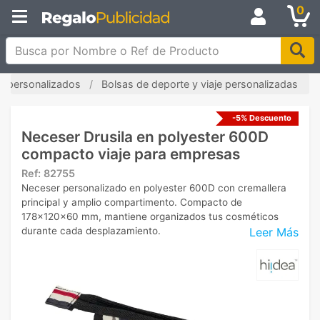
0
Busca por Nombre o Ref de Producto
s personalizados
Bolsas de deporte y viaje personalizadas
-5% Descuento
Neceser Drusila en polyester 600D
compacto viaje para empresas
Ref:
82755
Neceser personalizado en polyester 600D con cremallera
principal y amplio compartimento. Compacto de
178x120x60 mm, mantiene organizados tus cosméticos
Leer Más
durante cada desplazamiento.