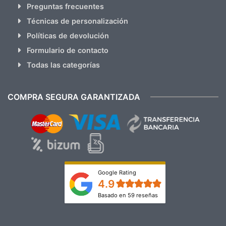
Preguntas frecuentes
Técnicas de personalización
Políticas de devolución
Formulario de contacto
Todas las categorías
COMPRA SEGURA GARANTIZADA
Google Rating
4.9
Basado en 59 reseñas