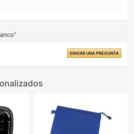
lanco"
ENVIAR UNA PREGUNTA
onalizados