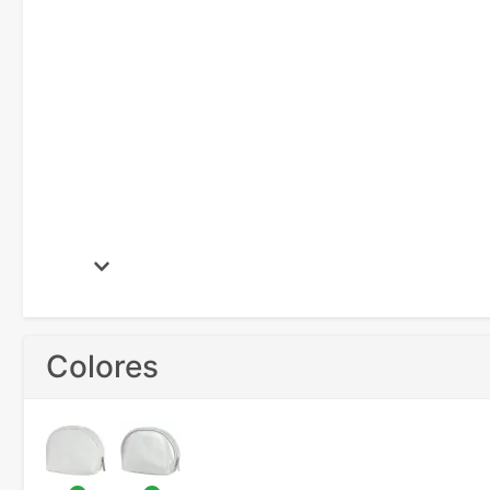
Colores