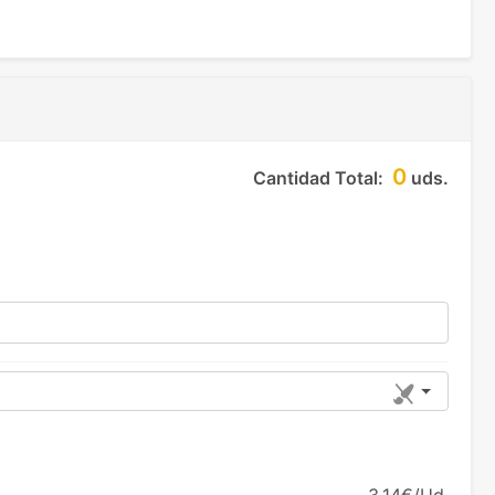
0
Cantidad Total:
uds.