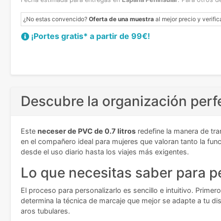
¿No estas convencido?
Oferta de una muestra
al mejor precio y verific
¡Portes gratis* a partir de 99€!
Descubre la organización perf
Este
neceser de PVC de 0.7 litros
redefine la manera de tr
en el compañero ideal para mujeres que valoran tanto la fun
desde el uso diario hasta los viajes más exigentes.
Lo que necesitas saber para p
El proceso para personalizarlo es sencillo e intuitivo. Prim
determina la técnica de marcaje que mejor se adapte a tu di
aros tubulares.