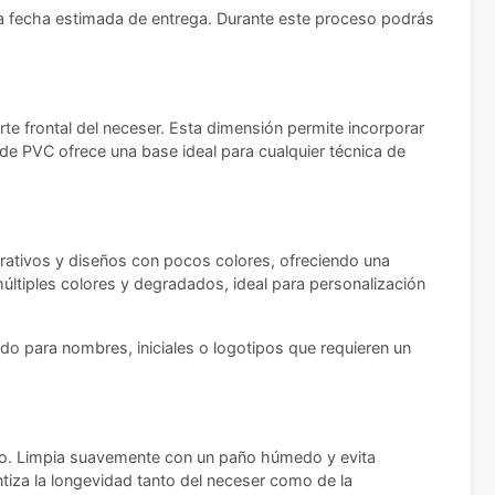
 la fecha estimada de entrega. Durante este proceso podrás
rte frontal del neceser. Esta dimensión permite incorporar
de PVC ofrece una base ideal para cualquier técnica de
orativos y diseños con pocos colores, ofreciendo una
ltiples colores y degradados, ideal para personalización
o para nombres, iniciales o logotipos que requieren un
ado. Limpia suavemente con un paño húmedo y evita
ntiza la longevidad tanto del neceser como de la