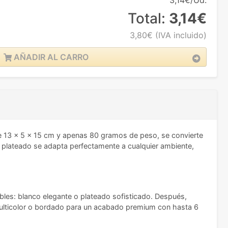
3,14€/Ud.
Total:
3,14€
3,80€
(IVA incluido)
AÑADIR AL CARRO
e 13 x 5 x 15 cm y apenas 80 gramos de peso, se convierte
 y plateado se adapta perfectamente a cualquier ambiente,
nibles: blanco elegante o plateado sofisticado. Después,
s multicolor o bordado para un acabado premium con hasta 6