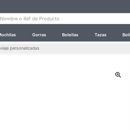
ombre o Ref de Producto
ochilas
Gorras
Botellas
Tazas
Bol
viaje personalizadas