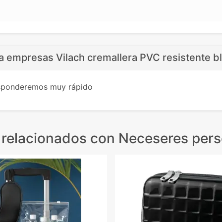
a empresas Vilach cremallera PVC resistente b
esponderemos muy rápido
 relacionados
con Neceseres pers