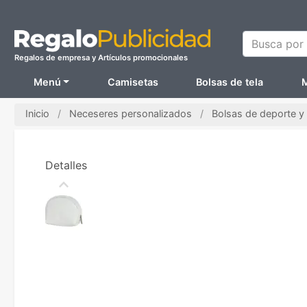
Busca por N
Regalos de empresa y Artículos promocionales
Menú
Camisetas
Bolsas de tela
M
Inicio
Neceseres personalizados
Bolsas de deporte y 
Detalles