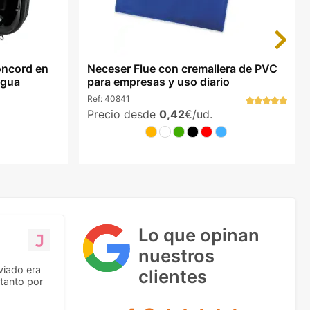
Next
oncord en
Neceser Flue con cremallera de PVC
agua
para empresas y uso diario
Ref:
40841
Precio desde
0,42
€/ud.
Lo que opinan
nuestros
viado era
clientes
tanto por