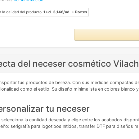
a la calidad del producto.
1 ud. 3,14€/ud. + Portes
ecta del neceser cosmético Vilach
ansportar tus productos de belleza. Con sus medidas compactas d
cionalidad como el estilo. Su diseño minimalista en colores blanco
ersonalizar tu neceser
ero selecciona la cantidad deseada y elige entre los acabados dispo
seño: serigrafía para logotipos nítidos, transfer DTF para diseño