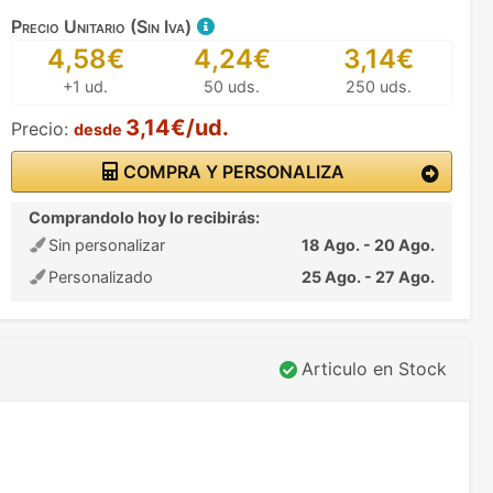
Precio Unitario (Sin Iva)
4,58€
4,24€
3,14€
+1 ud.
50 uds.
250 uds.
3,14€/ud.
Precio:
desde
COMPRA Y PERSONALIZA
Comprandolo hoy lo recibirás:
Sin personalizar
18 Ago. - 20 Ago.
Personalizado
25 Ago. - 27 Ago.
Articulo en Stock