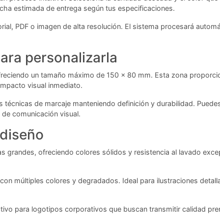
 fecha estimada de entrega según tus especificaciones.
rial, PDF o imagen de alta resolución. El sistema procesará automá
ara personalizarla
freciendo un tamaño máximo de 150 x 80 mm. Esta zona proporciona
mpacto visual inmediato.
ntes técnicas de marcaje manteniendo definición y durabilidad. Pue
 de comunicación visual.
 diseño
adas grandes, ofreciendo colores sólidos y resistencia al lavado exc
con múltiples colores y degradados. Ideal para ilustraciones detall
ectivo para logotipos corporativos que buscan transmitir calidad 