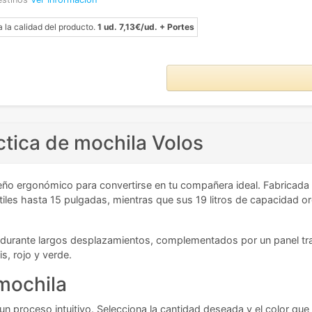
a la calidad del producto.
1 ud. 7,13€/ud. + Portes
ctica de mochila Volos
ño ergonómico para convertirse en tu compañera ideal. Fabricada e
tiles hasta 15 pulgadas, mientras que sus 19 litros de capacidad 
 durante largos desplazamientos, complementados por un panel tra
s, rojo y verde.
 mochila
 proceso intuitivo. Selecciona la cantidad deseada y el color que 