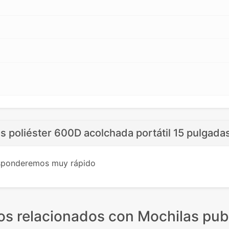
s poliéster 600D acolchada portátil 15 pulgada
esponderemos muy rápido
os relacionados
con Mochilas publ