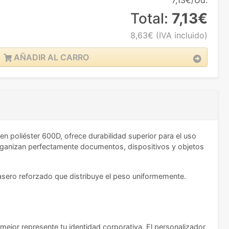
7,13€/Ud.
Total:
7,13€
8,63€
(IVA incluido)
AÑADIR AL CARRO
n poliéster 600D, ofrece durabilidad superior para el uso
organizan perfectamente documentos, dispositivos y objetos
sero reforzado que distribuye el peso uniformemente.
mejor represente tu identidad corporativa. El personalizador