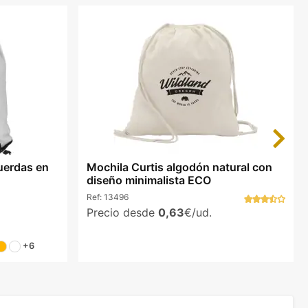
Next
cuerdas en
Mochila Curtis algodón natural con
diseño minimalista ECO
Ref:
13496
Precio desde
0,63
€/ud.
+6