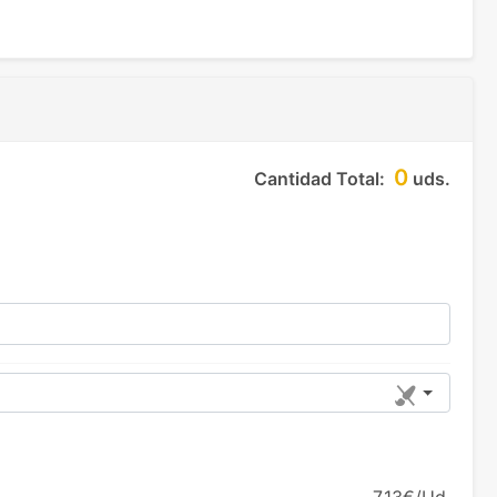
0
Cantidad Total:
uds.