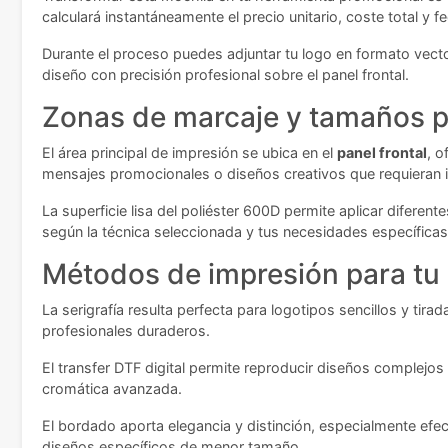
calculará instantáneamente el precio unitario, coste total y
Durante el proceso puedes adjuntar tu logo en formato vecto
diseño con precisión profesional sobre el panel frontal.
Zonas de marcaje y tamaños p
El área principal de impresión se ubica en el
panel frontal
, o
mensajes promocionales o diseños creativos que requieran i
La superficie lisa del poliéster 600D permite aplicar difere
según la técnica seleccionada y tus necesidades específicas
Métodos de impresión para tu
La serigrafía resulta perfecta para logotipos sencillos y tir
profesionales duraderos.
El transfer DTF digital permite reproducir diseños complejos 
cromática avanzada.
El bordado aporta elegancia y distinción, especialmente ef
diseños específicos de menor tamaño.