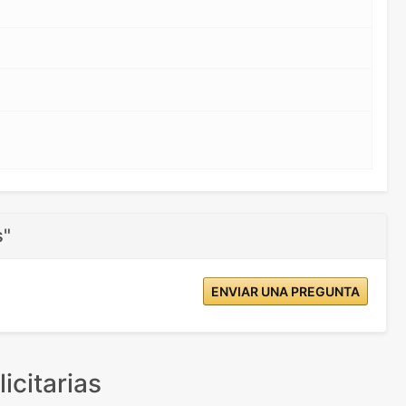
s"
ENVIAR UNA PREGUNTA
icitarias