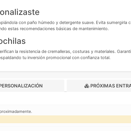
onalizaste
piándola con paño húmedo y detergente suave. Evita sumergirla co
iendo estas recomendaciones básicas de mantenimiento.
ochilas
fican la resistencia de cremalleras, costuras y materiales. Garanti
espaldando tu inversión promocional con confianza total.
PERSONALIZACIÓN
PRÓXIMAS ENTR
aproximadamente.