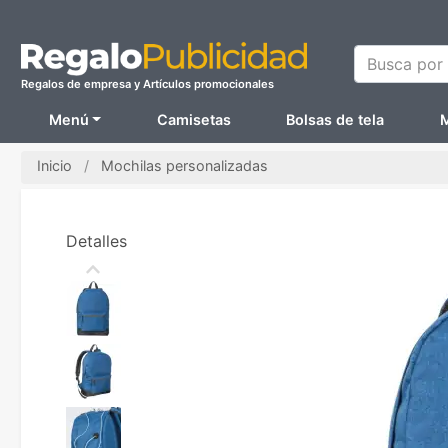
Busca por N
Regalos de empresa y Artículos promocionales
Menú
Camisetas
Bolsas de tela
M
Inicio
Mochilas personalizadas
Detalles