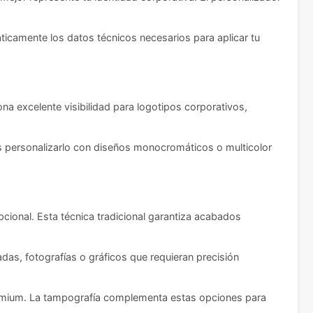
ticamente los datos técnicos necesarios para aplicar tu
 excelente visibilidad para logotipos corporativos,
des personalizarlo con diseños monocromáticos o multicolor
epcional. Esta técnica tradicional garantiza acabados
adas, fotografías o gráficos que requieran precisión
premium. La tampografía complementa estas opciones para