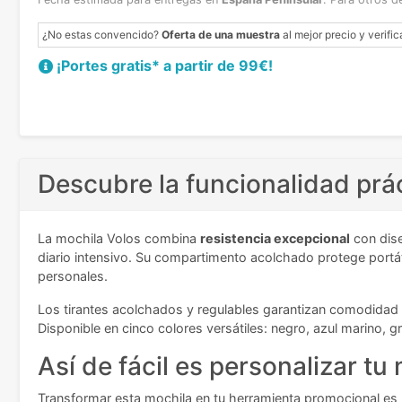
¿No estas convencido?
Oferta de una muestra
al mejor precio y verific
¡Portes gratis* a partir de 99€!
Descubre la funcionalidad prá
La mochila Volos combina
resistencia excepcional
con dise
diario intensivo. Su compartimento acolchado protege portá
personales.
Los tirantes acolchados y regulables garantizan comodidad
Disponible en cinco colores versátiles: negro, azul marino, gri
Así de fácil es personalizar tu
Transformar esta mochila en tu herramienta promocional es un