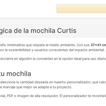
gica de la mochila Curtis
eño minimalista que respeta el medio ambiente. Con sus
37x41 c
n la sostenibilidad y usuarios conscientes del impacto ambiental.
tocierre en algodón la convierten en la opción ideal para uso diari
tu mochila
 selecciona la cantidad deseada en nuestro personalizador, que calcul
 de marcaje que mejor se adapte a tu proyecto.
rial, PDF o imagen de alta resolución. El personalizador te mostrar