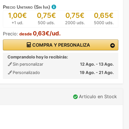
Precio Unitario (Sin Iva)
1,00€
0,75€
0,75€
0,65€
+1 ud.
500 uds.
2000 uds.
5000 uds.
0,63€/ud.
Precio:
desde
COMPRA Y PERSONALIZA
Comprandolo hoy lo recibirás:
Sin personalizar
12 Ago. - 13 Ago.
Personalizado
19 Ago. - 21 Ago.
Articulo en Stock