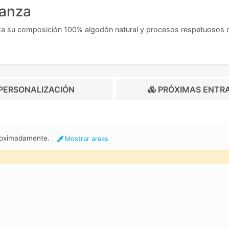
ianza
za su composición 100% algodón natural y procesos respetuosos c
PERSONALIZACIÓN
PRÓXIMAS ENTR
proximadamente.
Mostrar areas