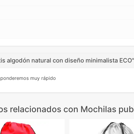
is algodón natural con diseño minimalista ECO
esponderemos muy rápido
os relacionados
con Mochilas publ