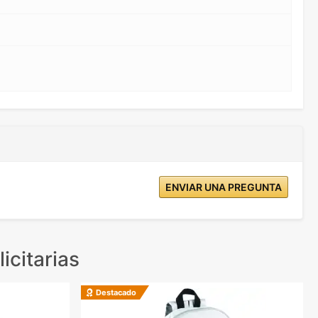
"
ENVIAR UNA PREGUNTA
icitarias
Destacado