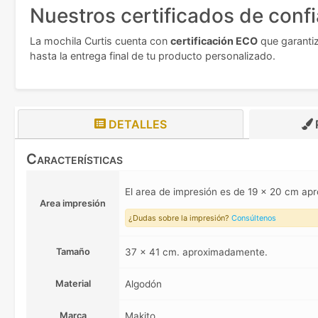
Nuestros certificados de conf
La mochila Curtis cuenta con
certificación ECO
que garanti
hasta la entrega final de tu producto personalizado.
DETALLES
Características
El area de impresión es de 19 x 20 cm a
Area impresión
¿Dudas sobre la impresión?
Consúltenos
Tamaño
37 x 41 cm. aproximadamente.
Material
Algodón
Marca
Makito