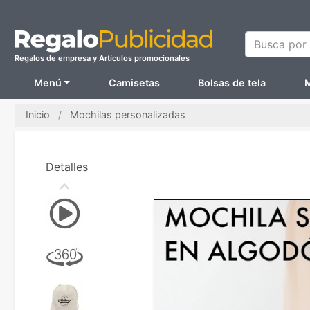
Busca por N
Regalos de empresa y Artículos promocionales
Menú
Camisetas
Bolsas de tela
M
Inicio
Mochilas personalizadas
Detalles