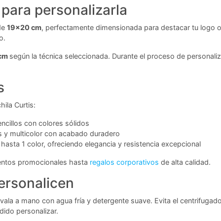
para personalizarla
de
19x20 cm
, perfectamente dimensionada para destacar tu logo o 
o.
cm
según la técnica seleccionada. Durante el proceso de personaliz
s
ila Curtis:
ncillos con colores sólidos
 y multicolor con acabado duradero
asta 1 color, ofreciendo elegancia y resistencia excepcional
ventos promocionales hasta
regalos corporativos
de alta calidad.
ersonalicen
vala a mano con agua fría y detergente suave. Evita el centrifugado
dido personalizar.