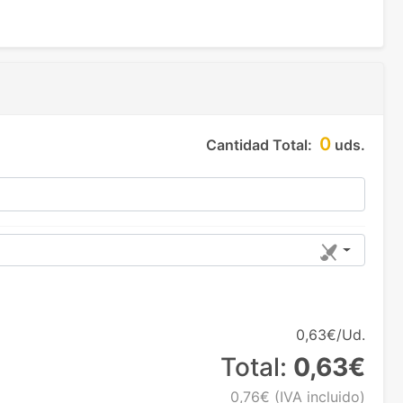
0
Cantidad Total:
uds.
0,63€/Ud.
Total:
0,63€
0,76€
(IVA incluido)