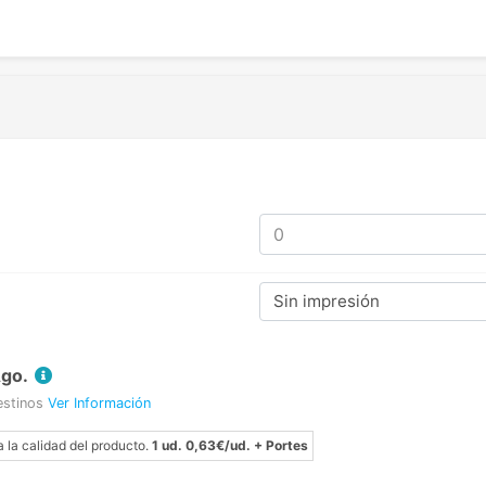
Sin impresión
Ago.
estinos
Ver Información
a la calidad del producto.
1 ud. 0,63€/ud. + Portes