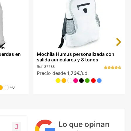
Next
cuerdas en
Mochila Humus personalizada con
salida auriculares y 8 tonos
Ref:
37788
Precio desde
1,73
€/ud.
+6
Lo que opinan