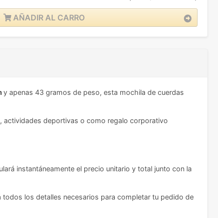
AÑADIR AL CARRO
m
y apenas 43 gramos de peso, esta mochila de cuerdas
o, actividades deportivas o como regalo corporativo
ará instantáneamente el precio unitario y total junto con la
á todos los detalles necesarios para completar tu pedido de