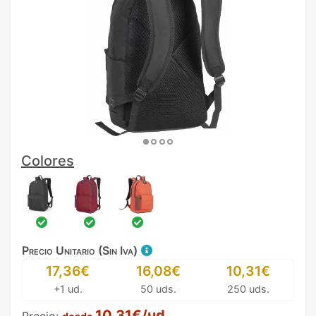
Colores
Precio Unitario (Sin Iva)
17,36€
16,08€
10,31€
+1 ud.
50 uds.
250 uds.
10,31€/ud.
Precio: