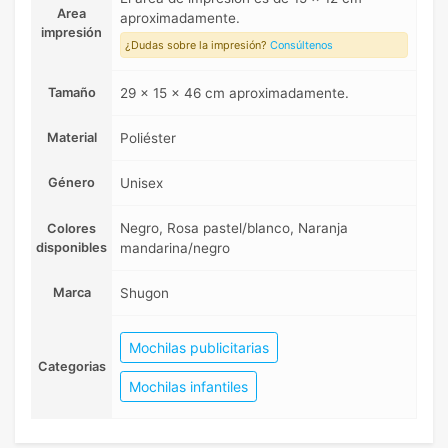
Area
aproximadamente.
impresión
¿Dudas sobre la impresión?
Consúltenos
Tamaño
29 x 15 x 46 cm aproximadamente.
Material
Poliéster
Género
Unisex
Negro, Rosa pastel/blanco, Naranja
Colores
disponibles
mandarina/negro
Marca
Shugon
Mochilas publicitarias
Categorias
Mochilas infantiles