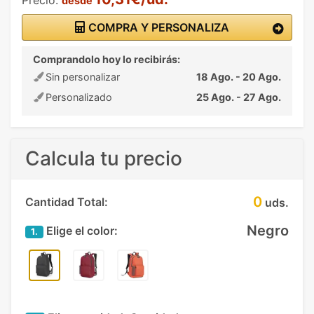
desde
COMPRA Y PERSONALIZA
Comprandolo hoy lo recibirás:
Sin personalizar
18 Ago. - 20 Ago.
Personalizado
25 Ago. - 27 Ago.
Calcula tu precio
0
Cantidad Total:
uds.
Negro
Elige el color:
1.