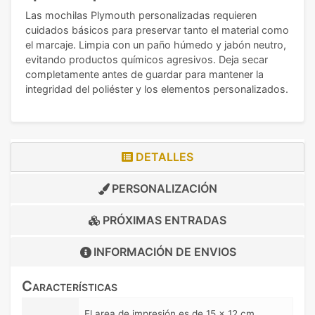
Las mochilas Plymouth personalizadas requieren
cuidados básicos para preservar tanto el material como
el marcaje. Limpia con un paño húmedo y jabón neutro,
evitando productos químicos agresivos. Deja secar
completamente antes de guardar para mantener la
integridad del poliéster y los elementos personalizados.
DETALLES
PERSONALIZACIÓN
PRÓXIMAS ENTRADAS
INFORMACIÓN DE
ENVIOS
Características
El area de impresión es de 15 x 12 cm