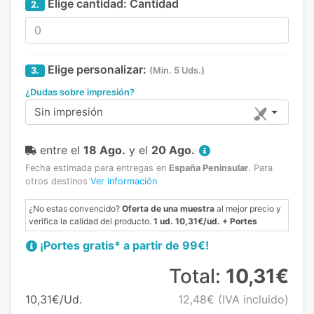
Elige cantidad:
Cantidad
2.
Elige personalizar:
3.
(Min. 5 Uds.)
¿Dudas sobre impresión?
Sin impresión
entre el
18 Ago.
y el
20 Ago.
Fecha estimada para entregas en
España Peninsular
.
Para
otros destinos
Ver Información
¿No estas convencido?
Oferta de una muestra
al mejor precio y
verifica la calidad del producto.
1 ud. 10,31€/ud. + Portes
¡Portes gratis* a partir de 99€!
Total:
10,31€
10,31€/Ud.
12,48€
(IVA incluido)