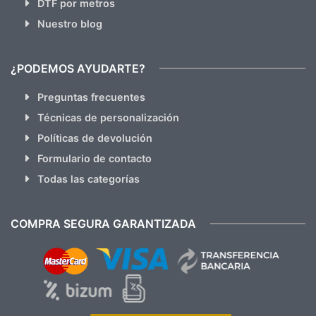
DTF por metros
Nuestro blog
¿PODEMOS AYUDARTE?
Preguntas frecuentes
Técnicas de personalización
Políticas de devolución
Formulario de contacto
Todas las categorías
COMPRA SEGURA GARANTIZADA