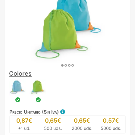
Colores
Precio Unitario (Sin Iva)
0,87€
0,65€
0,65€
0,57€
+1 ud.
500 uds.
2000 uds.
5000 uds.