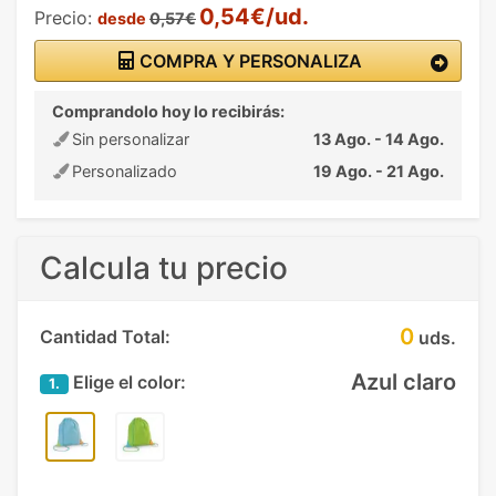
0,54€/ud.
Precio:
desde
0,57€
COMPRA Y PERSONALIZA
Comprandolo hoy lo recibirás:
Sin personalizar
13 Ago. - 14 Ago.
Personalizado
19 Ago. - 21 Ago.
Calcula tu precio
0
Cantidad Total:
uds.
Azul claro
Elige el color:
1.