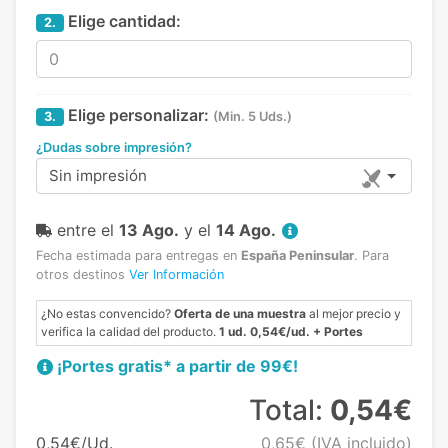
Elige cantidad:
2.
Elige personalizar:
3.
(Min. 5 Uds.)
¿Dudas sobre impresión?
Sin impresión
entre el
13 Ago.
y el
14 Ago.
Fecha estimada para entregas en
España Peninsular
.
Para
otros destinos
Ver Información
¿No estas convencido?
Oferta de una muestra
al mejor precio y
verifica la calidad del producto.
1 ud. 0,54€/ud. + Portes
¡Portes gratis* a partir de 99€!
Total:
0,54€
0,54€/Ud.
0,65€
(IVA incluido)