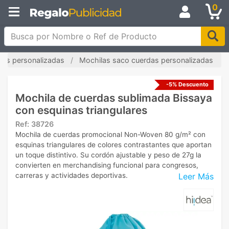
0
Busca por Nombre o Ref de Producto
las personalizadas
Mochilas saco cuerdas personalizadas
-5% Descuento
Mochila de cuerdas sublimada Bissaya
con esquinas triangulares
Ref:
38726
Mochila de cuerdas promocional Non-Woven 80 g/m² con
esquinas triangulares de colores contrastantes que aportan
un toque distintivo. Su cordón ajustable y peso de 27g la
convierten en merchandising funcional para congresos,
Leer Más
carreras y actividades deportivas.