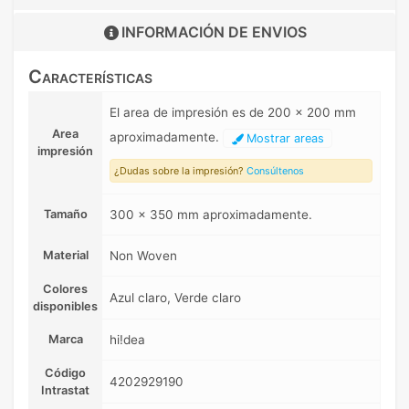
INFORMACIÓN DE
ENVIOS
Características
El area de impresión es de 200 x 200 mm
Area
aproximadamente.
Mostrar areas
impresión
¿Dudas sobre la impresión?
Consúltenos
Tamaño
300 x 350 mm aproximadamente.
Material
Non Woven
Colores
Azul claro, Verde claro
disponibles
Marca
hi!dea
Código
4202929190
Intrastat