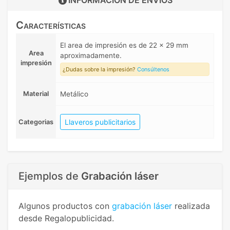
INFORMACIÓN DE
ENVIOS
Características
El area de impresión es de 22 x 29 mm
Area
aproximadamente.
impresión
¿Dudas sobre la impresión?
Consúltenos
Material
Metálico
Llaveros publicitarios
Categorias
Ejemplos de
Grabación láser
Algunos productos con
grabación láser
realizada
desde Regalopublicidad.