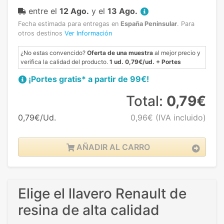
entre el
12 Ago.
y el
13 Ago.
Fecha estimada para entregas en
España Peninsular
.
Para
otros destinos
Ver Información
¿No estas convencido?
Oferta de una muestra
al mejor precio y
verifica la calidad del producto.
1 ud. 0,79€/ud. + Portes
¡Portes gratis* a partir de 99€!
Total:
0,79€
0,79€/Ud.
0,96€
(IVA incluido)
AÑADIR AL CARRO
Elige el llavero Renault de
resina de alta calidad