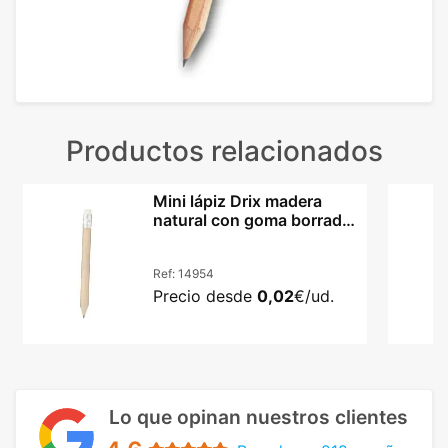
Productos relacionados
Mini lápiz Drix madera
natural con goma borrador
en extremo
Ref:
14954
Precio desde
0,02
€/ud.
Lo que opinan nuestros clientes