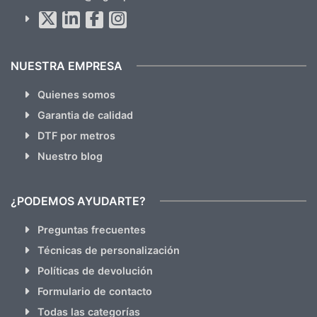
Al suscribirte aceptas nuestras
políticas de privacidad
(No
hacemos Spam)
NUESTRA EMPRESA
Quienes somos
Garantia de calidad
DTF por metros
Nuestro blog
¿PODEMOS AYUDARTE?
Preguntas frecuentes
Técnicas de personalización
Políticas de devolución
Formulario de contacto
Todas las categorías