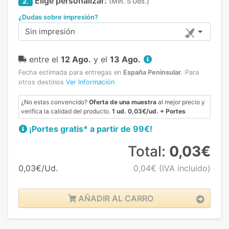
Elige personalizar:
2.
(Min. 5 Uds.)
¿Dudas sobre impresión?
Sin impresión
entre el
12 Ago.
y el
13 Ago.
Fecha estimada para entregas en
España Peninsular
.
Para
otros destinos
Ver Información
¿No estas convencido?
Oferta de una muestra
al mejor precio y
verifica la calidad del producto.
1 ud. 0,03€/ud. + Portes
¡Portes gratis* a partir de 99€!
Total:
0,03€
0,03€/Ud.
0,04€
(IVA incluido)
AÑADIR AL CARRO