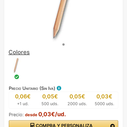
Colores
Precio Unitario (Sin Iva)
0,06€
0,05€
0,05€
0,03€
+1 ud.
500 uds.
2000 uds.
5000 uds.
0,03€/ud.
Precio:
desde
COMPRA Y PERSONALIZA