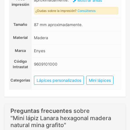
aproximadamente.
Mostrar areas
impresión
¿Dudas sobre la impresión?
Consúltenos
Tamaño
87 mm aproximadamente.
Material
Madera
Marca
Enyes
Código
9609101000
Intrastat
Lápices personalizados
Mini lápices
Categorias
Preguntas frecuentes
sobre
"Mini lápiz Lanara hexagonal madera
natural mina grafito"