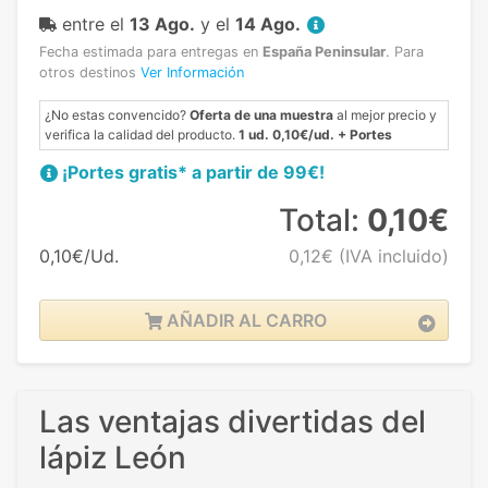
entre el
13 Ago.
y el
14 Ago.
Fecha estimada para entregas en
España Peninsular
.
Para
otros destinos
Ver Información
¿No estas convencido?
Oferta de una muestra
al mejor precio y
verifica la calidad del producto.
1 ud. 0,10€/ud. + Portes
¡Portes gratis* a partir de 99€!
Total:
0,10€
0,10€/Ud.
0,12€
(IVA incluido)
AÑADIR AL CARRO
Las ventajas divertidas del
lápiz León