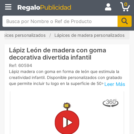
0
Busca por Nombre o Ref de Producto
Lápices personalizados
Lápices de madera personalizados
Lápiz León de madera con goma
decorativa divertida infantil
Ref:
60594
Lápiz madera con goma en forma de león que estimula la
creatividad infantil. Disponible personalizados con grabado
Leer Más
que permite incluir tu logo en la superficie de 50x5mm.