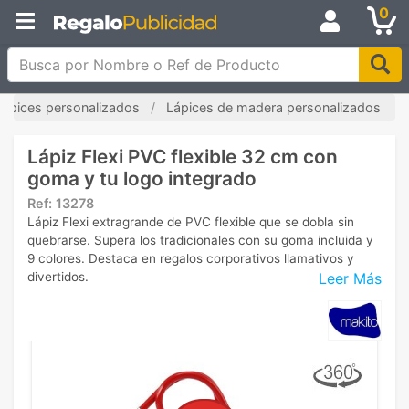
0
Busca por Nombre o Ref de Producto
Lápices personalizados
Lápices de madera personalizados
Lápiz Flexi PVC flexible 32 cm con
goma y tu logo integrado
Ref:
13278
Lápiz Flexi extragrande de PVC flexible que se dobla sin
quebrarse. Supera los tradicionales con su goma incluida y
9 colores. Destaca en regalos corporativos llamativos y
Leer Más
divertidos.