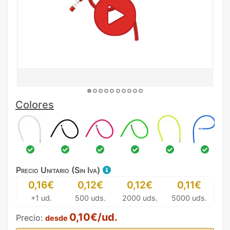
Colores
Precio Unitario (Sin Iva)
0,16€
0,12€
0,12€
0,11€
+1 ud.
500 uds.
2000 uds.
5000 uds.
0,10€/ud.
Precio:
desde