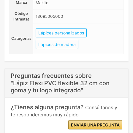
Marca
Makito
Código
13095005000
Intrastat
Lápices personalizados
Categorias
Lápices de madera
Preguntas frecuentes
sobre
"Lápiz Flexi PVC flexible 32 cm con
goma y tu logo integrado"
¿Tienes alguna pregunta?
Consúltanos y
te responderemos muy rápido
ENVIAR UNA PREGUNTA