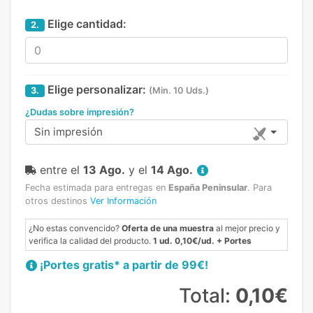
Elige cantidad:
2.
Elige personalizar:
3.
(Min. 10 Uds.)
¿Dudas sobre impresión?
Sin impresión
entre el
13 Ago.
y el
14 Ago.
Fecha estimada para entregas en
España Peninsular
.
Para
otros destinos
Ver Información
¿No estas convencido?
Oferta de una muestra
al mejor precio y
verifica la calidad del producto.
1 ud. 0,10€/ud. + Portes
¡Portes gratis* a partir de 99€!
Total:
0,10€