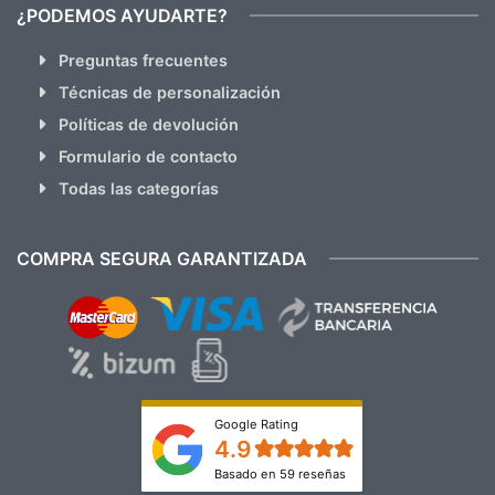
¿PODEMOS AYUDARTE?
Preguntas frecuentes
Técnicas de personalización
Políticas de devolución
Formulario de contacto
Todas las categorías
COMPRA SEGURA GARANTIZADA
Google Rating
4.9
Basado en 59 reseñas