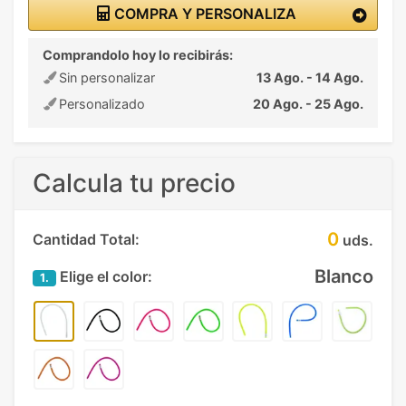
COMPRA Y PERSONALIZA
Comprandolo hoy lo recibirás:
Sin personalizar
13 Ago. - 14 Ago.
Personalizado
20 Ago. - 25 Ago.
Calcula tu precio
0
Cantidad Total:
uds.
Blanco
Elige el color:
1.