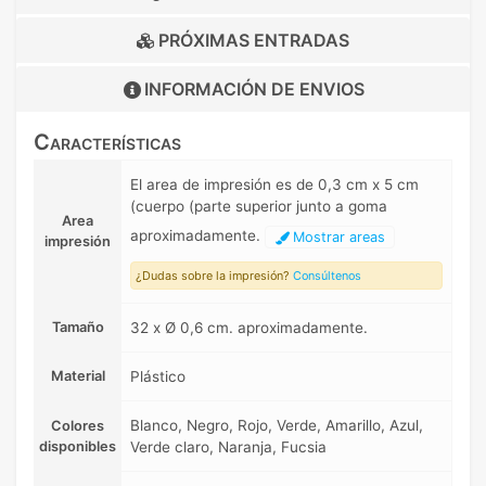
PRÓXIMAS ENTRADAS
INFORMACIÓN DE
ENVIOS
Características
El area de impresión es de 0,3 cm x 5 cm
(cuerpo (parte superior junto a goma
Area
aproximadamente.
Mostrar areas
impresión
¿Dudas sobre la impresión?
Consúltenos
Tamaño
32 x Ø 0,6 cm. aproximadamente.
Material
Plástico
Blanco, Negro, Rojo, Verde, Amarillo, Azul,
Colores
disponibles
Verde claro, Naranja, Fucsia