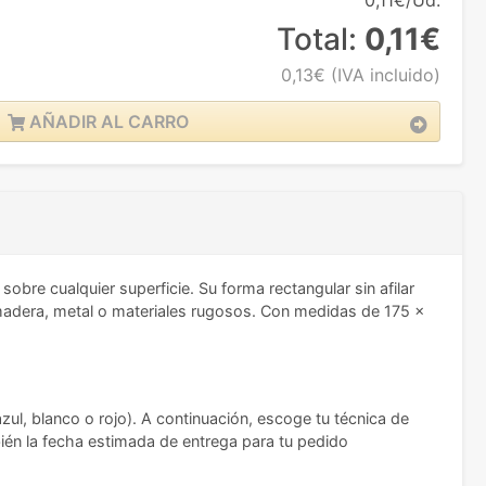
0,11€/Ud.
Total:
0,11€
0,13€
(IVA incluido)
AÑADIR AL CARRO
bre cualquier superficie. Su forma rectangular sin afilar
n madera, metal o materiales rugosos. Con medidas de 175 x
azul, blanco o rojo). A continuación, escoge tu técnica de
bién la fecha estimada de entrega para tu pedido