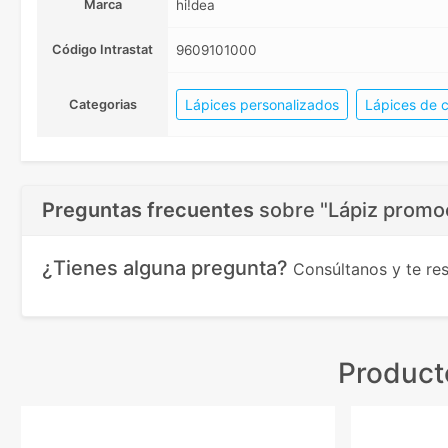
Marca
hi!dea
Código Intrastat
9609101000
Lápices personalizados
Lápices de c
Categorias
Preguntas frecuentes
sobre
"Lápiz promoc
¿Tienes alguna pregunta?
Consúltanos y te r
Product