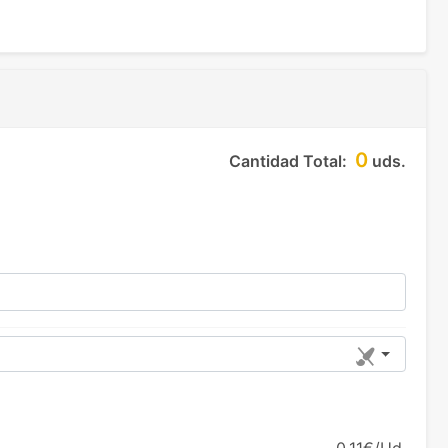
0
Cantidad Total:
uds.