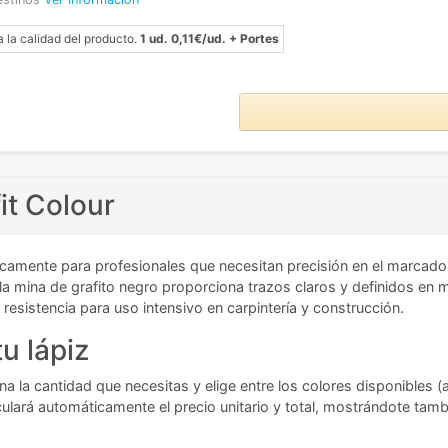
a la calidad del producto.
1 ud. 0,11€/ud. + Portes
it Colour
amente para profesionales que necesitan precisión en el marcado so
 la mina de grafito negro proporciona trazos claros y definidos e
 resistencia para uso intensivo en carpintería y construcción.
u lápiz
na la cantidad que necesitas y elige entre los colores disponibles (
culará automáticamente el precio unitario y total, mostrándote tam