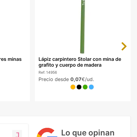
Next
tres minas
Lápiz carpintero Stolar con mina de
grafito y cuerpo de madera
Ref:
14956
Precio desde
0,07
€/ud.
Lo que opinan