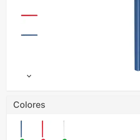
Colores