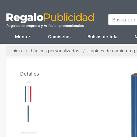
Busca por N
Regalos de empresa y Artículos promocionales
Menú
Camisetas
Bolsas de tela
M
Inicio
Lápices personalizados
Lápices de carpintero 
Detalles