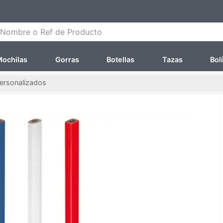
ombre o Ref de Producto
ochilas
Gorras
Botellas
Tazas
Bol
personalizados