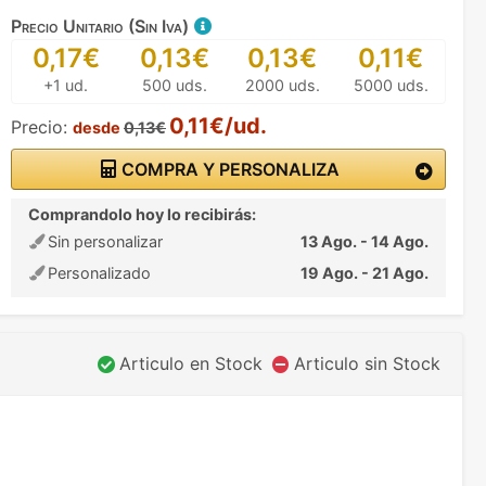
Precio Unitario (Sin Iva)
0,17€
0,13€
0,13€
0,11€
+1 ud.
500 uds.
2000 uds.
5000 uds.
0,11€/ud.
Precio:
desde
0,13€
COMPRA Y PERSONALIZA
Comprandolo hoy lo recibirás:
Sin personalizar
13 Ago. - 14 Ago.
Personalizado
19 Ago. - 21 Ago.
Articulo en Stock
Articulo sin Stock