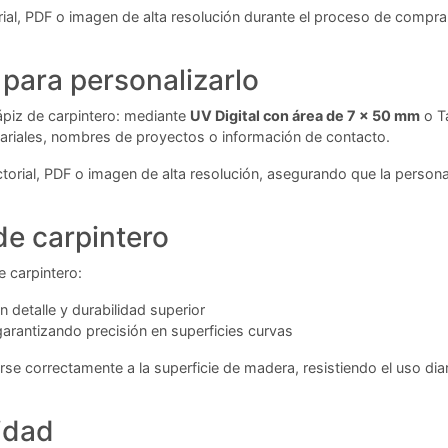
orial, PDF o imagen de alta resolución durante el proceso de compr
para personalizarlo
ápiz de carpintero: mediante
UV Digital con área de 7 x 50 mm
o Ta
sariales, nombres de proyectos o información de contacto.
torial, PDF o imagen de alta resolución, asegurando que la persona
de carpintero
e carpintero:
 detalle y durabilidad superior
 garantizando precisión en superficies curvas
 correctamente a la superficie de madera, resistiendo el uso diari
idad