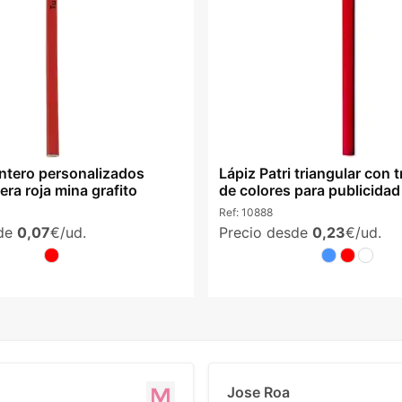
intero personalizados
Lápiz Patri triangular con 
ra roja mina grafito
de colores para publicidad
Ref:
10888
sde
0,07
€/ud.
Precio desde
0,23
€/ud.
Jose Roa