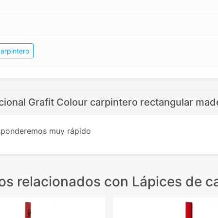
arpintero
ional Grafit Colour carpintero rectangular mad
esponderemos muy rápido
os relacionados
con Lápices de ca