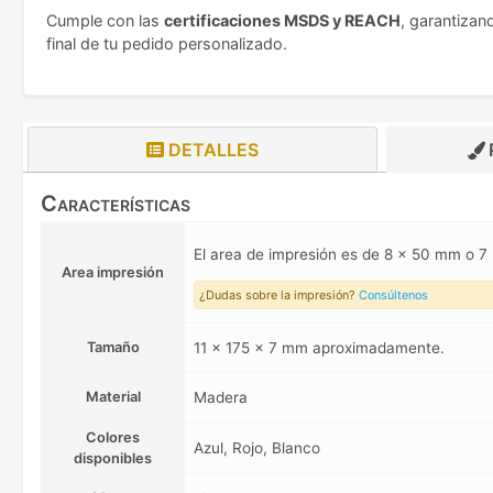
Cumple con las
certificaciones MSDS y REACH
, garantizan
final de tu pedido personalizado.
DETALLES
Características
El area de impresión es de 8 x 50 mm o
Area impresión
¿Dudas sobre la impresión?
Consúltenos
Tamaño
11 x 175 x 7 mm aproximadamente.
Material
Madera
Colores
Azul, Rojo, Blanco
disponibles