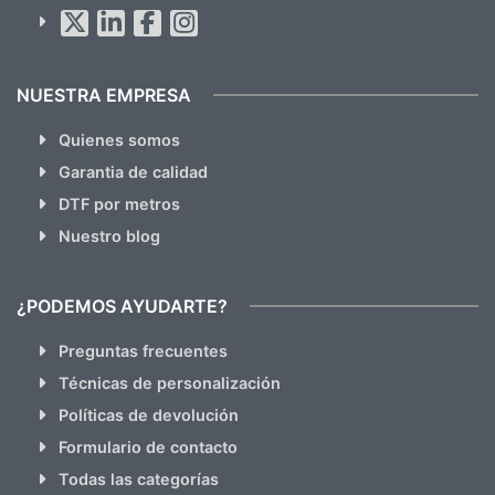
Al suscribirte aceptas nuestras
políticas de privacidad
(No
hacemos Spam)
NUESTRA EMPRESA
Quienes somos
Garantia de calidad
DTF por metros
Nuestro blog
¿PODEMOS AYUDARTE?
Preguntas frecuentes
Técnicas de personalización
Políticas de devolución
Formulario de contacto
Todas las categorías