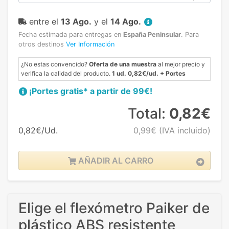
entre el
13 Ago.
y el
14 Ago.
Fecha estimada para entregas en
España Peninsular
.
Para
otros destinos
Ver Información
¿No estas convencido?
Oferta de una muestra
al mejor precio y
verifica la calidad del producto.
1 ud. 0,82€/ud. + Portes
¡Portes gratis* a partir de 99€!
Total:
0,82€
0,82€/Ud.
0,99€
(IVA incluido)
AÑADIR AL CARRO
Elige el flexómetro Paiker de
plástico ABS resistente