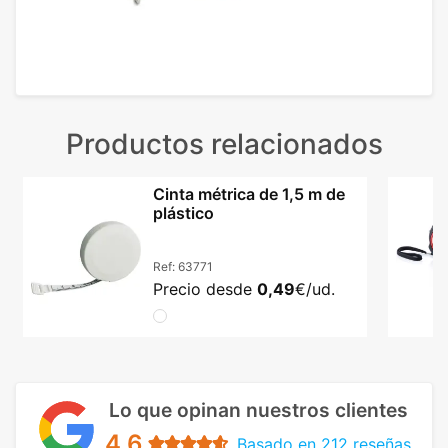
Productos relacionados
Cinta métrica de 1,5 m de
plástico
Ref:
63771
Precio desde
0,49
€/ud.
Lo que opinan nuestros clientes
4.6
Basado en 212 reseñas