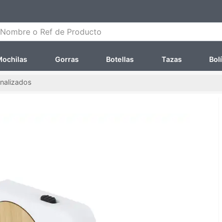
ombre o Ref de Producto
ochilas
Gorras
Botellas
Tazas
Bol
nalizados