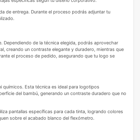
ntajas específicas según tu diseño corporativo.
ada de entrega. Durante el proceso podrás adjuntar tu
lizado.
je. Dependiendo de la técnica elegida, podrás aprovechar
ral, creando un contraste elegante y duradero, mientras que
durante el proceso de pedido, asegurando que tu logo se
 químicos. Esta técnica es ideal para logotipos
uperficie del bambú, generando un contraste duradero que no
iliza pantallas específicas para cada tinta, logrando colores
aquen sobre el acabado blanco del flexómetro.