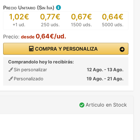
Precio Unitario (Sin Iva)
1,02€
0,77€
0,67€
0,64€
+1 ud.
250 uds.
1500 uds.
5000 uds.
0,64€/ud.
Precio:
desde
COMPRA Y PERSONALIZA
Comprandolo hoy lo recibirás:
Sin personalizar
12 Ago. - 13 Ago.
Personalizado
19 Ago. - 21 Ago.
Articulo en Stock