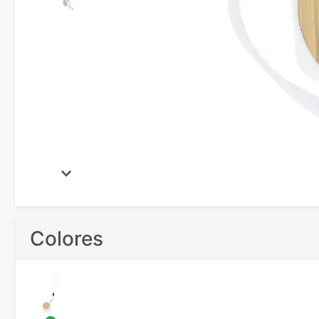
Colores