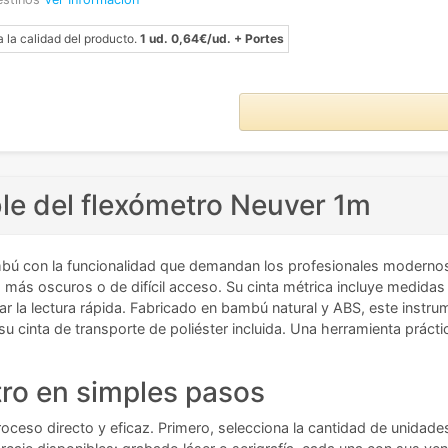
a la calidad del producto.
1 ud. 0,64€/ud. + Portes
ble del flexómetro Neuver 1m
mbú con la funcionalidad que demandan los profesionales modernos. 
ios más oscuros o de difícil acceso. Su cinta métrica incluye medid
tar la lectura rápida. Fabricado en bambú natural y ABS, este inst
cinta de transporte de poliéster incluida. Una herramienta prácti
ro en simples pasos
roceso directo y eficaz. Primero, selecciona la cantidad de unidade