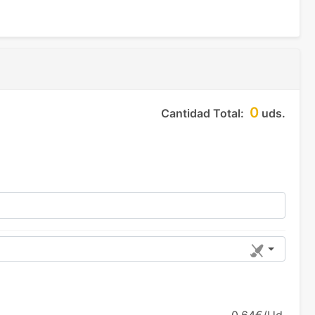
0
Cantidad Total:
uds.