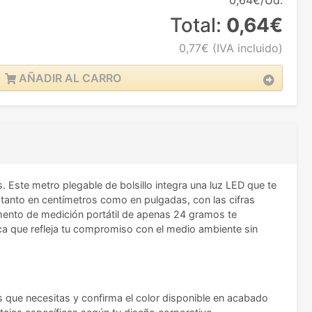
0,64€/Ud.
Total:
0,64€
0,77€
(IVA incluido)
AÑADIR AL CARRO
Este metro plegable de bolsillo integra una luz LED que te
as tanto en centímetros como en pulgadas, con las cifras
rumento de medición portátil de apenas 24 gramos te
ca que refleja tu compromiso con el medio ambiente sin
s que necesitas y confirma el color disponible en acabado