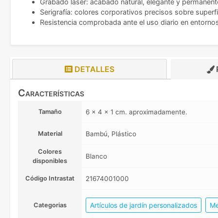
Grabado láser: acabado natural, elegante y permanen
Serigrafía: colores corporativos precisos sobre superf
Resistencia comprobada ante el uso diario en entorno
DETALLES
Características
Tamaño
6 x 4 x 1 cm. aproximadamente.
Material
Bambú, Plástico
Colores
Blanco
disponibles
Código Intrastat
21674001000
Artículos de jardín personalizados
Me
Categorias