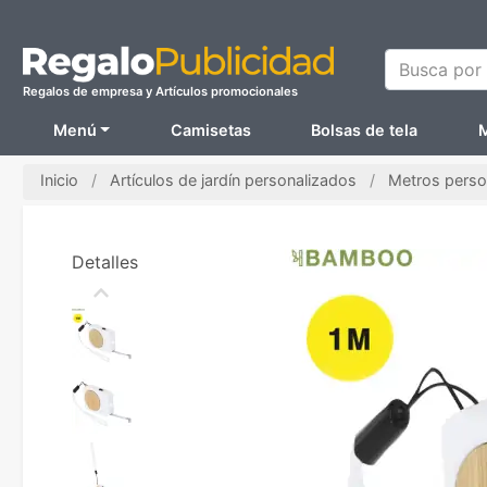
Busca por N
Regalos de empresa y Artículos promocionales
Menú
Camisetas
Bolsas de tela
M
Inicio
Artículos de jardín personalizados
Metros perso
Detalles