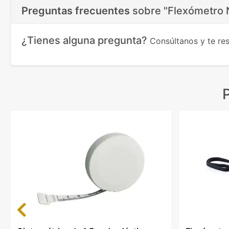
Preguntas frecuentes
sobre
"Flexómetro 
¿Tienes alguna pregunta?
Consúltanos y te r
Previous