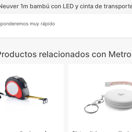
Neuver 1m bambú con LED y cinta de transport
esponderemos muy rápido
Productos relacionados
con Metro