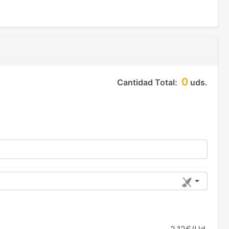
0
Cantidad Total:
uds.