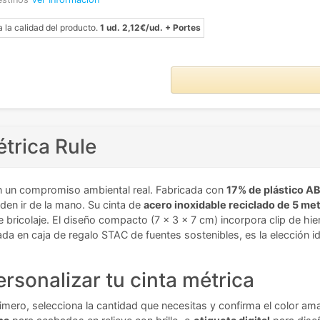
a la calidad del producto.
1 ud. 2,12€/ud. + Portes
étrica Rule
n un compromiso ambiental real. Fabricada con
17% de plástico AB
den ir de la mano. Su cinta de
acero inoxidable reciclado de 5 me
bricolaje. El diseño compacto (7 x 3 x 7 cm) incorpora clip de hier
ntada en caja de regalo STAC de fuentes sostenibles, es la elecció
rsonalizar tu cinta métrica
imero, selecciona la cantidad que necesitas y confirma el color amari