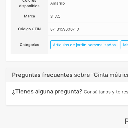
Colores
Amarillo
disponibles
Marca
STAC
Código GTIN
8713159606710
Artículos de jardín personalizados
Me
Categorias
Preguntas frecuentes
sobre
"Cinta métric
¿Tienes alguna pregunta?
Consúltanos y te r