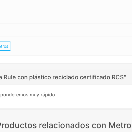
tros
a Rule con plástico reciclado certificado RCS"
esponderemos muy rápido
Productos relacionados
con Metro