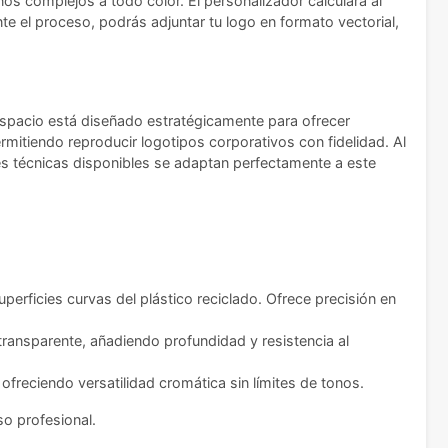
os complejos a todo color. El personalizador calculará al
ante el proceso, podrás adjuntar tu logo en formato vectorial,
espacio está diseñado estratégicamente para ofrecer
rmitiendo reproducir logotipos corporativos con fidelidad. Al
res técnicas disponibles se adaptan perfectamente a este
uperficies curvas del plástico reciclado. Ofrece precisión en
 transparente, añadiendo profundidad y resistencia al
freciendo versatilidad cromática sin límites de tonos.
o profesional.