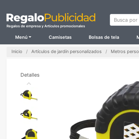
Busca por N
Regalos de empresa y Artículos promocionales
Menú
Camisetas
Bolsas de tela
M
Inicio
Artículos de jardín personalizados
Metros perso
Detalles