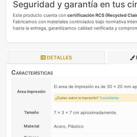
Seguridad y garantía en tus ci
Este producto cuenta con
certificación RCS (Recycled Cla
Fabricamos con materiales controlados bajo normativa intern
hasta la entrega, garantizamos calidad verificada y compro
DETALLES
Características
El area de impresión es de 30 x 20 mm 
Area impresión
¿Dudas sobre la impresión?
Consúltenos
Tamaño
7 x 3 x 7 cm aproximadamente.
Material
Acero, Plástico