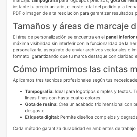
marcaje:
tampografía
para logotipos precisos,
gota de resi
instante tu precio unitario, el coste total del pedido y la fe
PDF o imagen de alta resolución para garantizar resultados 
Tamaños y áreas de marcaje d
El área de personalización se encuentra en el
panel inferior
máxima visibilidad sin interferir con la funcionalidad de la 
personalizarla, asegúrate de enviar archivos vectoriales o 
formato, garantizando que tu marca destaque con claridad en
Cómo imprimimos las cintas m
Aplicamos tres técnicas profesionales según tus necesidade
Tampografía:
Ideal para logotipos simples y textos. Tr
líneas finas con hasta cuatro colores.
Gota de resina:
Crea un acabado tridimensional con bri
desgaste.
Etiqueta digital:
Permite diseños complejos y degradado
Cada método garantiza durabilidad en ambientes de trabajo 