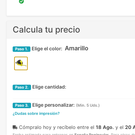
Calcula tu precio
Amarillo
Elige el color:
Paso
1.
Elige cantidad:
Paso
2.
Elige personalizar:
Paso
3.
(Min. 5 Uds.)
¿Dudas sobre impresión?
Cómpralo hoy y recíbelo
entre el
18 Ago.
y el
20 
Fecha estimada para entregas en
España Peninsular
.
Para otros d