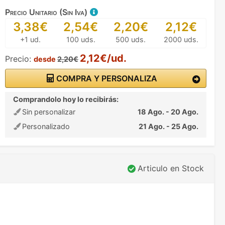
Precio Unitario (Sin Iva)
3,38€
2,54€
2,20€
2,12€
+1 ud.
100 uds.
500 uds.
2000 uds.
2,12€/ud.
Precio:
desde
2,20€
COMPRA Y PERSONALIZA
Comprandolo hoy lo recibirás:
Sin personalizar
18 Ago. - 20 Ago.
Personalizado
21 Ago. - 25 Ago.
Articulo en Stock