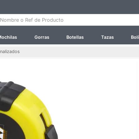
ombre o Ref de Producto
ochilas
Gorras
Botellas
Tazas
Bol
nalizados