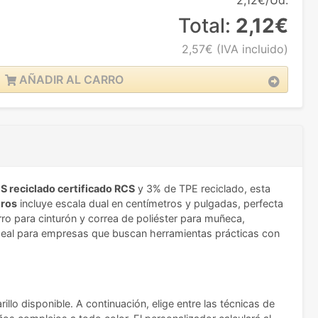
2,12€/Ud.
Total:
2,12€
2,57€
(IVA incluido)
AÑADIR AL CARRO
S reciclado certificado RCS
y 3% de TPE reciclado, esta
tros
incluye escala dual en centímetros y pulgadas, perfecta
ro para cinturón y correa de poliéster para muñeca,
n ideal para empresas que buscan herramientas prácticas con
llo disponible. A continuación, elige entre las técnicas de