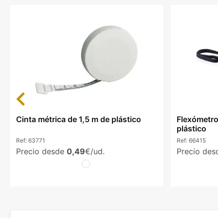
Previous
Cinta métrica de 1,5 m de plástico
Flexómetro
plástico
Ref:
63771
Ref:
66415
Precio desde
0,49
€/ud.
Precio de