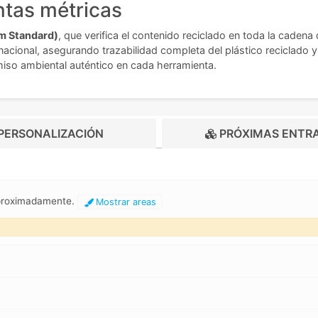
ntas métricas
im Standard)
, que verifica el contenido reciclado en toda la cadena
acional, asegurando trazabilidad completa del plástico reciclado 
miso ambiental auténtico en cada herramienta.
PERSONALIZACIÓN
PRÓXIMAS ENTR
aproximadamente.
Mostrar areas