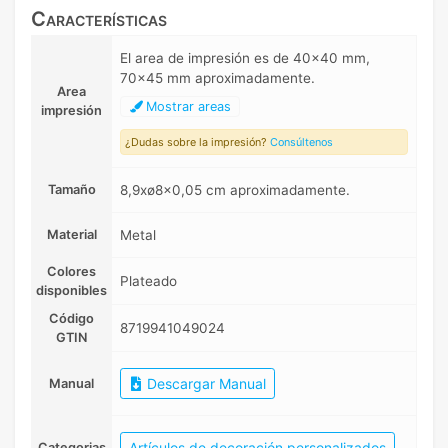
Características
El area de impresión es de 40x40 mm,
70x45 mm aproximadamente.
Area
Mostrar areas
impresión
¿Dudas sobre la impresión?
Consúltenos
Tamaño
8,9xø8x0,05 cm aproximadamente.
Material
Metal
Colores
Plateado
disponibles
Código
8719941049024
GTIN
Descargar Manual
Manual
Artículos de decoración personalizados
Categorias