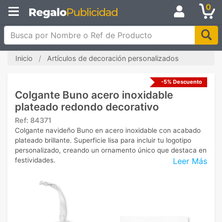
0
Busca por Nombre o Ref de Producto
Inicio
Artículos de decoración personalizados
-5% Descuento
Colgante Buno acero inoxidable
plateado redondo decorativo
Ref:
84371
Colgante navideño Buno en acero inoxidable con acabado
plateado brillante. Superficie lisa para incluir tu logotipo
personalizado, creando un ornamento único que destaca en
Leer Más
festividades.