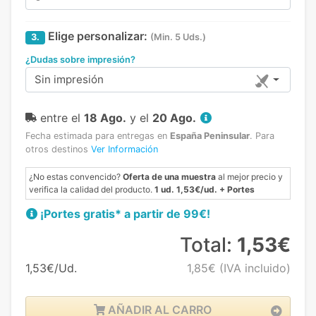
Elige personalizar:
3.
(Min. 5 Uds.)
¿Dudas sobre impresión?
Sin impresión
entre el
18 Ago.
y el
20 Ago.
Fecha estimada para entregas en
España Peninsular
.
Para
otros destinos
Ver Información
¿No estas convencido?
Oferta de una muestra
al mejor precio y
verifica la calidad del producto.
1 ud. 1,53€/ud. + Portes
¡Portes gratis* a partir de 99€!
Total:
1,53€
1,53€/Ud.
1,85€
(IVA incluido)
AÑADIR AL CARRO