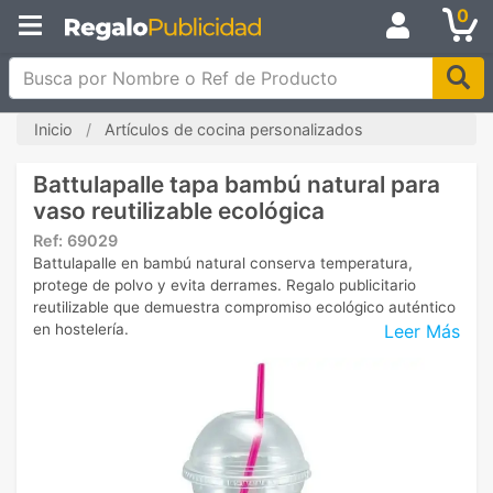
0
Busca por Nombre o Ref de Producto
Inicio
Artículos de cocina personalizados
Battulapalle tapa bambú natural para
vaso reutilizable ecológica
Ref:
69029
Battulapalle en bambú natural conserva temperatura,
protege de polvo y evita derrames. Regalo publicitario
reutilizable que demuestra compromiso ecológico auténtico
Leer Más
en hostelería.