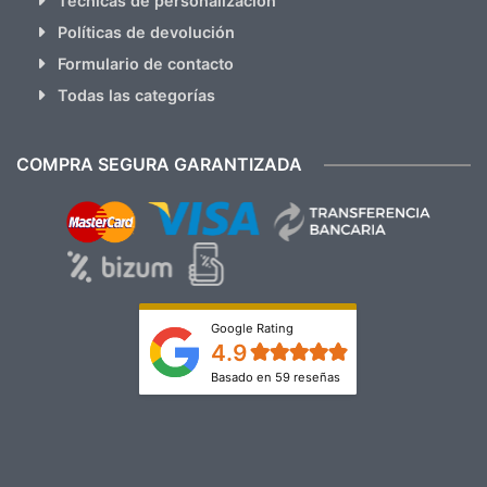
Técnicas de personalización
Políticas de devolución
Formulario de contacto
Todas las categorías
COMPRA SEGURA GARANTIZADA
Google Rating
4.9
Basado en 59 reseñas