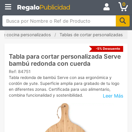
0
Busca por Nombre o Ref de Producto
s de cocina personalizados
Tablas de cortar personalizadas
-5% Descuento
Tabla para cortar personalizada Serve
bambú redonda con cuerda
Ref:
84751
Tabla redonda de bambú Serve con asa ergonómica y
cordón de yute. Superficie amplia para grabado de tu logo
en diferentes zonas. Certificada para uso alimentario,
Leer Más
combina funcionalidad y sostenibilidad.