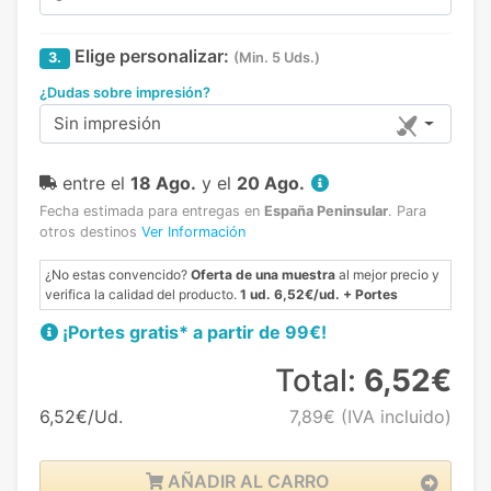
Elige personalizar:
3.
(Min. 5 Uds.)
¿Dudas sobre impresión?
Sin impresión
entre el
18 Ago.
y el
20 Ago.
Fecha estimada para entregas en
España Peninsular
.
Para
otros destinos
Ver Información
¿No estas convencido?
Oferta de una muestra
al mejor precio y
verifica la calidad del producto.
1 ud. 6,52€/ud. + Portes
¡Portes gratis* a partir de 99€!
Total:
6,52€
6,52€/Ud.
7,89€
(IVA incluido)
AÑADIR AL CARRO