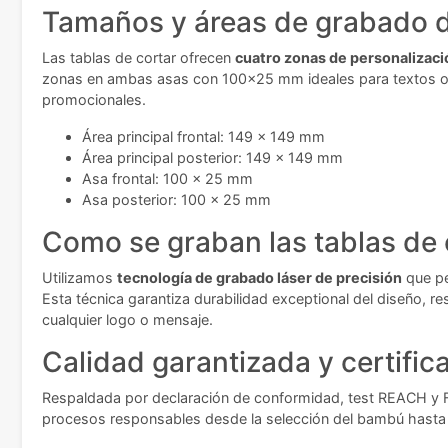
Tamaños y áreas de grabado d
Las tablas de cortar ofrecen
cuatro zonas de personalizaci
zonas en ambas asas con 100x25 mm ideales para textos o sí
promocionales.
Área principal frontal: 149 x 149 mm
Área principal posterior: 149 x 149 mm
Asa frontal: 100 x 25 mm
Asa posterior: 100 x 25 mm
Como se graban las tablas de 
Utilizamos
tecnología de grabado láser de precisión
que pe
Esta técnica garantiza durabilidad exceptional del diseño, re
cualquier logo o mensaje.
Calidad garantizada y certific
Respaldada por declaración de conformidad, test REACH y FCA
procesos responsables desde la selección del bambú hasta la