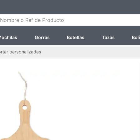
ombre o Ref de Producto
ochilas
Gorras
Botellas
Tazas
Bol
ortar personalizadas