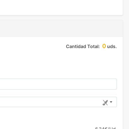
0
Cantidad Total:
uds.