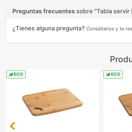
Preguntas frecuentes
sobre
"Tabla servir
¿Tienes alguna pregunta?
Consúltanos y te r
Produ
ECO
ECO
Previous