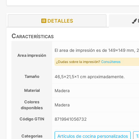
DETALLES
Características
El area de impresión es de 149x149 mm
Area impresión
¿Dudas sobre la impresión?
Consúltenos
Tamaño
46,5x21,5x1 cm aproximadamente.
Material
Madera
Colores
Madera
disponibles
Código GTIN
8719941056732
Artículos de cocina personalizados
T
Categorias