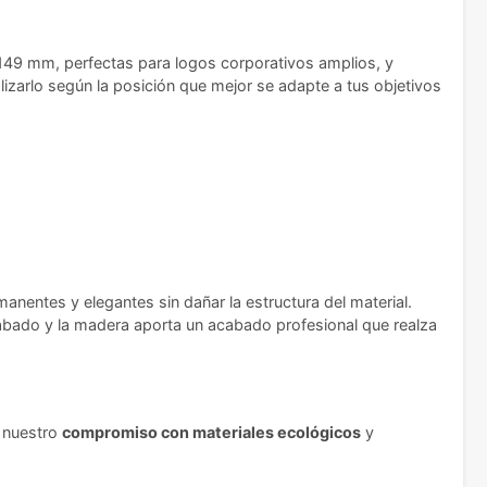
x149 mm, perfectas para logos corporativos amplios, y
zarlo según la posición que mejor se adapte a tus objetivos
entes y elegantes sin dañar la estructura del material.
 grabado y la madera aporta un acabado profesional que realza
a nuestro
compromiso con materiales ecológicos
y