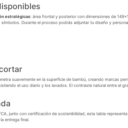
isponibles
ón estratégicas
: área frontal y posterior con dimensiones de 149
mbolos. Durante el proceso podrás adjuntar tu diseño y personali
cortar
netra suavemente en la superficie de bambú, creando marcas perman
sistiendo el uso diario y los lavados. El contraste natural entre el
ada
, junto con certificación de sostenibilidad, esta tabla represent
 entrega final.