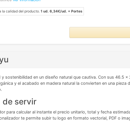
a la calidad del producto.
1 ud. 6,34€/ud. + Portes
iyu
y sostenibilidad en un diseño natural que cautiva. Con sus 46.5 x 2
orgánica y el acabado en madera natural la convierten en una pieza d
o.
 de servir
r para calcular al instante el precio unitario, total y fecha estima
nalizador te permite subir tu logo en formato vectorial, PDF o ima