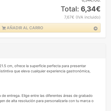
6,34€/Ud.
Total:
6,34€
7,67€
(IVA incluido)
AÑADIR AL CARRO
1.5 cm, ofrece la superficie perfecta para presentar
istintiva que eleva cualquier experiencia gastronómica,
da de entrega. Elige entre las diferentes áreas de grabado
gen de alta resolución para personalizarla con tu marca o