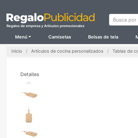
Busca por N
Regalos de empresa y Artículos promocionales
Menú
Camisetas
Bolsas de tela
M
Inicio
Artículos de cocina personalizados
Tablas de c
Detalles