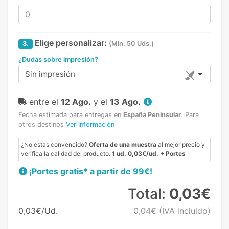
Elige personalizar:
3.
(Min. 50 Uds.)
¿Dudas sobre impresión?
Sin impresión
entre el
12 Ago.
y el
13 Ago.
Fecha estimada para entregas en
España Peninsular
.
Para
otros destinos
Ver Información
¿No estas convencido?
Oferta de una muestra
al mejor precio y
verifica la calidad del producto.
1 ud. 0,03€/ud. + Portes
¡Portes gratis* a partir de 99€!
Total:
0,03€
0,03€/Ud.
0,04€
(IVA incluido)