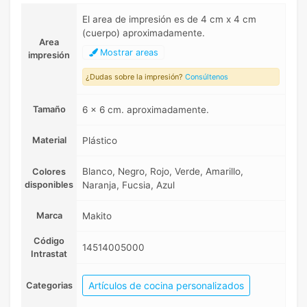
El area de impresión es de 4 cm x 4 cm
(cuerpo) aproximadamente.
Area
Mostrar areas
impresión
¿Dudas sobre la impresión?
Consúltenos
Tamaño
6 x 6 cm. aproximadamente.
Material
Plástico
Blanco, Negro, Rojo, Verde, Amarillo,
Colores
disponibles
Naranja, Fucsia, Azul
Marca
Makito
Código
14514005000
Intrastat
Artículos de cocina personalizados
Categorias