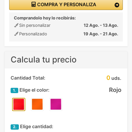
COMPRA Y PERSONALIZA
Comprandolo hoy lo recibirás:
Sin personalizar
12 Ago. - 13 Ago.
Personalizado
19 Ago. - 21 Ago.
Calcula tu precio
0
Cantidad Total:
uds.
Rojo
Elige el color:
1.
Elige cantidad:
2.