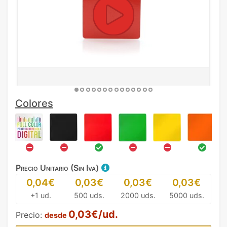
Colores
Precio Unitario (Sin Iva)
0,04€
0,03€
0,03€
0,03€
+1 ud.
500 uds.
2000 uds.
5000 uds.
0,03€/ud.
Precio:
desde